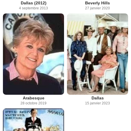
Dallas (2012)
Beverly Hills
4 septembre 2013
27 janvier 2020
Arabesque
Dallas
28 octobre 2019
15 janvier 2023