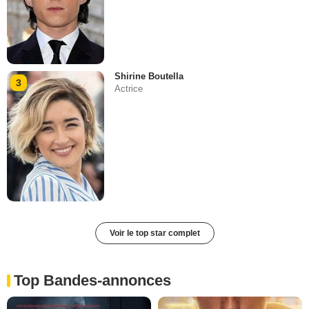
Shirine Boutella
3
Actrice
Voir le top star complet
Top Bandes-annonces