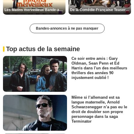
Les Matins merveilleux Bande-annonce VF
De la Comédie-Française Teaser VF
Bandes-annonces à ne pas manquer
Top actus de la semaine
Ce soir entre amis : Gary
Oldman, Sean Penn et Ed
Harris dans l'un des meilleurs
thrillers des années 90
injustement oublié !
Même si l’allemand est sa
langue maternelle, Arnold
Schwarzenegger n’a pas eu le
droit de doubler son propre
personnage dans la saga
Terminator