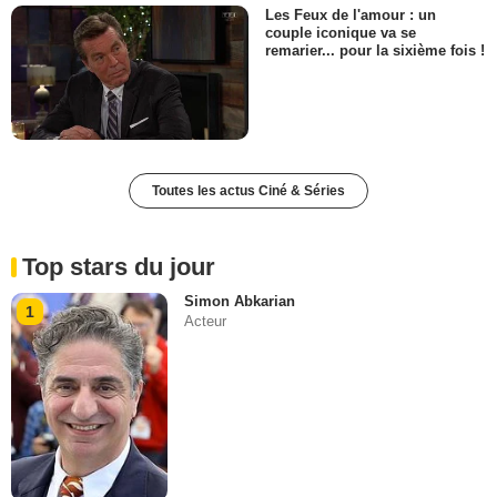
Les Feux de l'amour : un
couple iconique va se
remarier... pour la sixième fois !
Toutes les actus Ciné & Séries
Top stars du jour
Simon Abkarian
1
Acteur