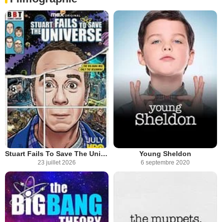
Stuart Fails To Save The Universe
Young Sheldon
23 juillet 2026
6 septembre 2020