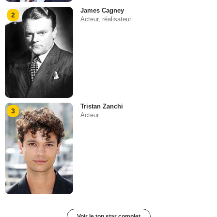
James Cagney
2
Acteur, réalisateur
Tristan Zanchi
3
Acteur
Voir le top star complet