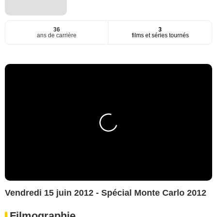
36
3
ans de carrière
films et séries tournés
Vendredi 15 juin 2012 - Spécial Monte Carlo 2012
Filmographie