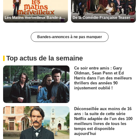
Les Matins merveilleux Bande-annonce VF
De la Comédie-Française Teaser VF
Bandes-annonces à ne pas manquer
Top actus de la semaine
Ce soir entre amis : Gary
Oldman, Sean Penn et Ed
Harris dans l'un des meilleurs
thrillers des années 90
injustement oublié !
Déconseillée aux moins de 16
ans : la suite de cette série
Netflix adaptée de l'un des 100
meilleurs livres de tous les
temps est disponible
aujourd'hui