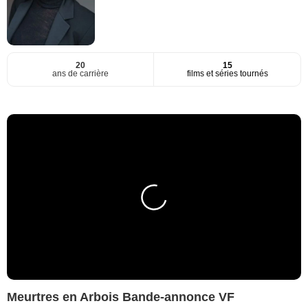
20
15
ans de carrière
films et séries tournés
Meurtres en Arbois Bande-annonce VF