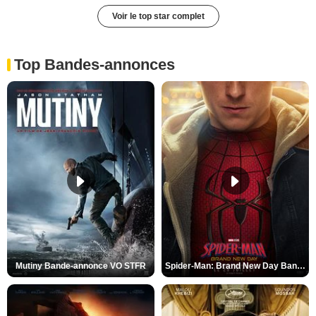
Voir le top star complet
Top Bandes-annonces
Mutiny Bande-annonce VO STFR
Spider-Man: Brand New Day Bande-annonce VO STFR