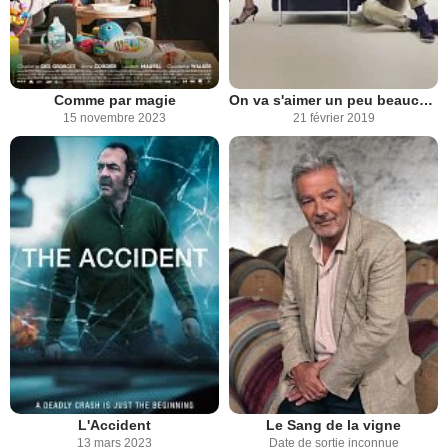
Comme par magie
On va s'aimer un peu beaucoup...
15 novembre 2023
21 février 2019
L'Accident
Le Sang de la vigne
13 mars 2023
Date de sortie inconnue