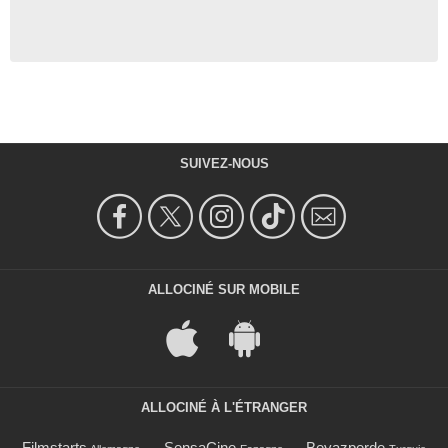
SUIVEZ-NOUS
ALLOCINÉ SUR MOBILE
ALLOCINÉ À L'ÉTRANGER
Filmstarts
SensaCine
Beyazperde