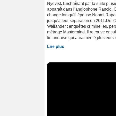
Nyqvist. Enchaînant par la suite plusi
apparaît dans l’anglophone Rancid. C
change lorsqu’il épouse Noomi Rapac
jusqu’à leur séparation en 2011.De 2
Wallander : enquêtes criminelles, pers
métrage Mastermind. Il retrouve ens
finlandaise qui aura mérité plusieurs 
Lire plus