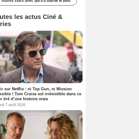
Autres stars avec qui il a tourné le plus
utes les actus Ciné &
ries
ir sur Netflix : ni Top Gun, ni Mission
sible ! Tom Cruise est irrésistible dans ce
er tiré d’une histoire vraie
edi 7 août 2026