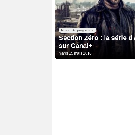
News - Au programme
Section Zéro : la série d
sur Canal+
mardi 15 mars 2016