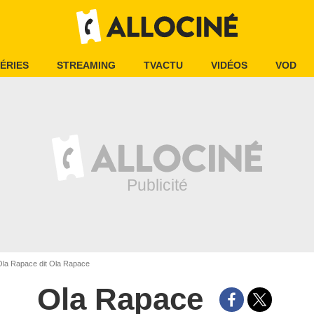
ÉRIES
STREAMING
TVACTU
VIDÉOS
VOD
la Rapace dit Ola Rapace
Ola Rapace