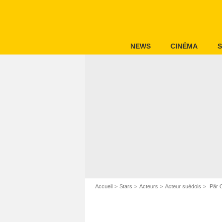
NEWS
CINÉMA
S
Accueil
Stars
Acteurs
Acteur suédois
Pär O