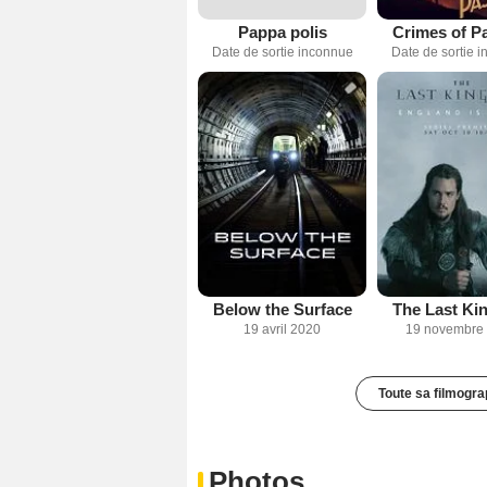
Pappa polis
Crimes of P
Date de sortie inconnue
Date de sortie 
Below the Surface
The Last K
19 avril 2020
19 novembre
Toute sa filmogra
Photos