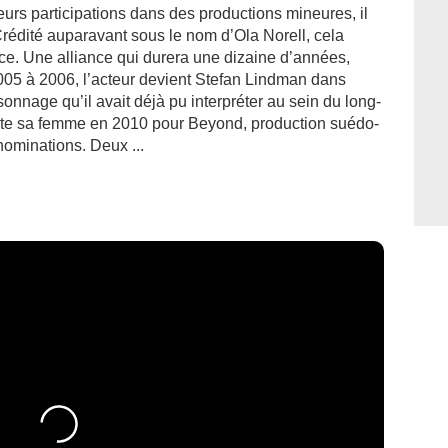
eurs participations dans des productions mineures, il
rédité auparavant sous le nom d’Ola Norell, cela
e. Une alliance qui durera une dizaine d’années,
005 à 2006, l’acteur devient Stefan Lindman dans
onnage qu’il avait déjà pu interpréter au sein du long-
uite sa femme en 2010 pour Beyond, production suédo-
nominations. Deux ...