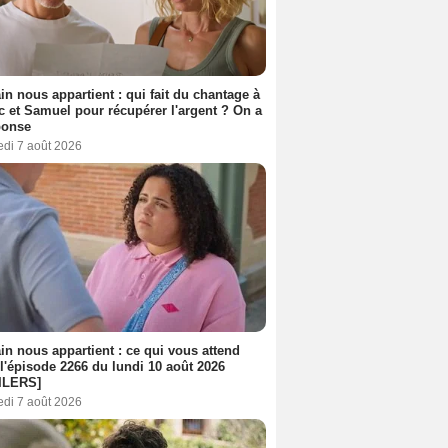
n nous appartient : qui fait du chantage à
c et Samuel pour récupérer l'argent ? On a
ponse
edi 7 août 2026
n nous appartient : ce qui vous attend
l'épisode 2266 du lundi 10 août 2026
ILERS]
edi 7 août 2026