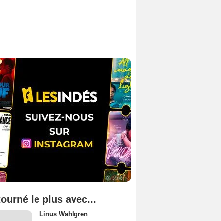
tourné le plus avec...
Linus Wahlgren