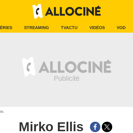
ÉRIES
STREAMING
TVACTU
VIDÉOS
VOD
lis
Mirko Ellis