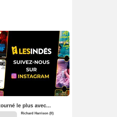
tourné le plus avec...
Richard Harrison (II)