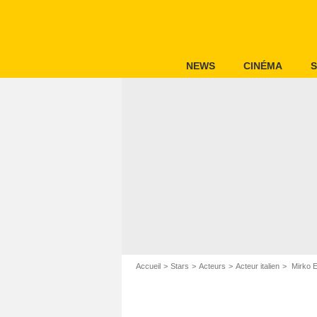
NEWS
CINÉMA
S
Accueil
Stars
Acteurs
Acteur italien
Mirko El