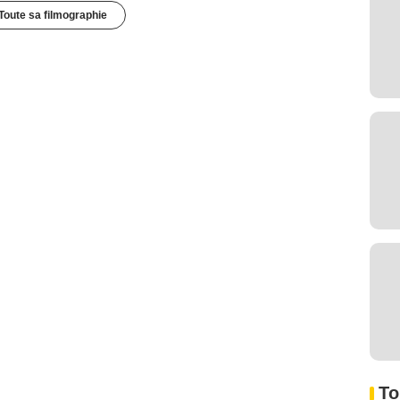
Toute sa filmographie
To