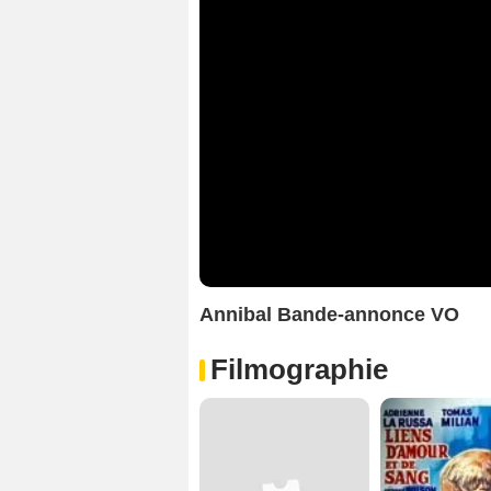
Annibal Bande-annonce VO
Filmographie