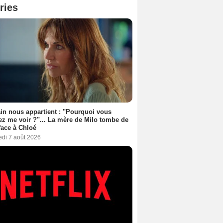
ries
n nous appartient : "Pourquoi vous
ez me voir ?"... La mère de Milo tombe de
face à Chloé
edi 7 août 2026