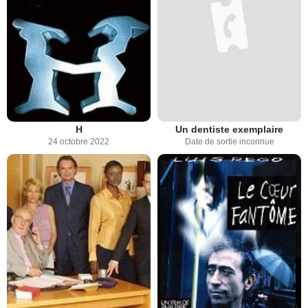
H
Un dentiste exemplaire
24 octobre 2022
Date de sortie inconnue