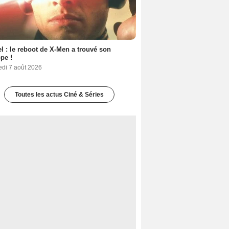
l : le reboot de X-Men a trouvé son
pe !
edi 7 août 2026
Toutes les actus Ciné & Séries