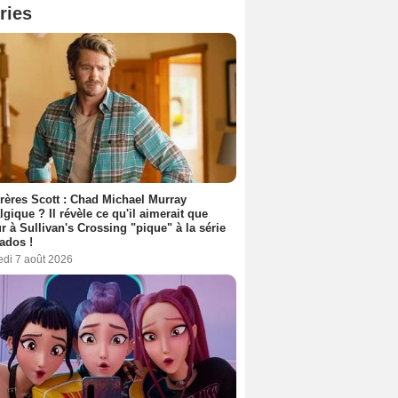
ries
rères Scott : Chad Michael Murray
lgique ? Il révèle ce qu'il aimerait que
r à Sullivan's Crossing "pique" à la série
ados !
edi 7 août 2026