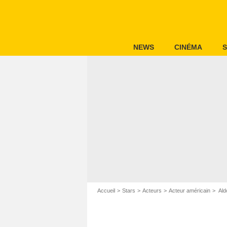
NEWS
CINÉMA
S
Accueil
Stars
Acteurs
Acteur américain
Ald