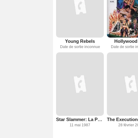
Young Rebels
Hollywood
Date de sortie inconnue
Date de sortie 
Star Slammer: La Prison des étoiles
11 mai 1987
28 février 