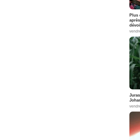
Plus 
après
dévoi
vendr
Juras
Johan
vendr