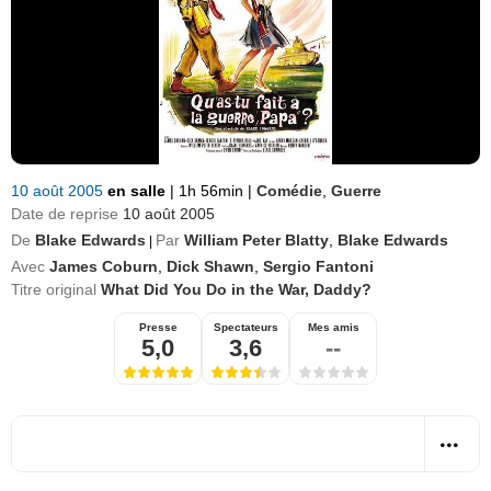
10 août 2005
en salle
|
1h 56min
|
Comédie
,
Guerre
Date de reprise
10 août 2005
De
Blake Edwards
Par
William Peter Blatty
,
Blake Edwards
|
Avec
James Coburn
,
Dick Shawn
,
Sergio Fantoni
Titre original
What Did You Do in the War, Daddy?
Presse
Spectateurs
Mes amis
5,0
3,6
--