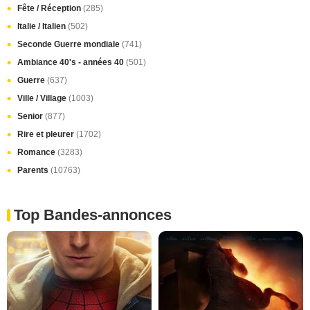
Fête / Réception
(285)
Italie / Italien
(502)
Seconde Guerre mondiale
(741)
Ambiance 40's - années 40
(501)
Guerre
(637)
Ville / Village
(1003)
Senior
(877)
Rire et pleurer
(1702)
Romance
(3283)
Parents
(10763)
Top Bandes-annonces