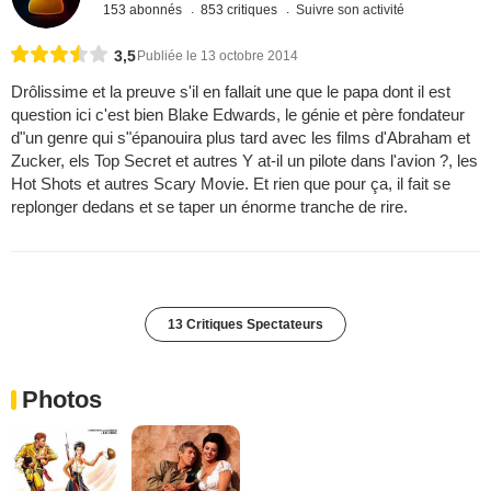
153 abonnés
853 critiques
Suivre son activité
3,5
Publiée le 13 octobre 2014
Drôlissime et la preuve s'il en fallait une que le papa dont il est
question ici c'est bien Blake Edwards, le génie et père fondateur
d"un genre qui s"épanouira plus tard avec les films d'Abraham et
Zucker, els Top Secret et autres Y at-il un pilote dans l'avion ?, les
Hot Shots et autres Scary Movie. Et rien que pour ça, il fait se
replonger dedans et se taper un énorme tranche de rire.
13 Critiques Spectateurs
Photos