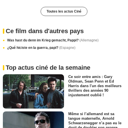
Toutes les actus Ciné
Ce film dans d'autres pays
Was hast du denn im Krieg gemacht, Pappi?
(Allemagne)
¿Qué hiciste en la guerra, papi?
(Espagne)
Top actus ciné de la semaine
Ce soir entre amis : Gary
Oldman, Sean Penn et Ed
Harris dans l'un des meilleurs
thrillers des années 90
injustement oublié !
Même si l’allemand est sa
langue maternelle, Arnold
Schwarzenegger n’a pas eu le
droit de doubler son propre