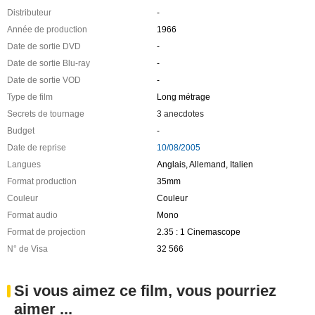
Distributeur
-
Année de production
1966
Date de sortie DVD
-
Date de sortie Blu-ray
-
Date de sortie VOD
-
Type de film
Long métrage
Secrets de tournage
3 anecdotes
Budget
-
Date de reprise
10/08/2005
Langues
Anglais, Allemand, Italien
Format production
35mm
Couleur
Couleur
Format audio
Mono
Format de projection
2.35 : 1 Cinemascope
N° de Visa
32 566
Si vous aimez ce film, vous pourriez
aimer ...