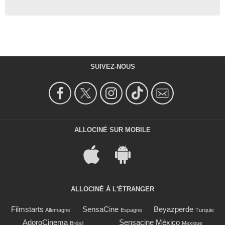
SUIVEZ-NOUS
ALLOCINÉ SUR MOBILE
ALLOCINÉ À L'ÉTRANGER
Filmstarts
SensaCine
Beyazperde
Allemagne
Espagne
Turquie
AdoroCinema
Sensacine México
Brésil
Mexique