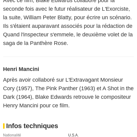
Avec ce film, Blake Edwards collabore pour la
seconde fois avec le futur réalisateur de L'Exorciste,
la suite, William Peter Blatty, pour écrire un scénario.
Ils s'étaient auparavant associés pour la rédaction de
Quand l'inspecteur s'emmele, le deuxième volet de la
saga de la Panthère Rose.
Henri Mancini
Après avoir collaboré sur L'Extravagant Monsieur
Cory (1957), The Pink Panther (1963) et A Shot in the
Dark (1964), Blake Edwards retrouve le compositeur
Henry Mancini pour ce film.
Infos techniques
Nationalité
U.S.A.