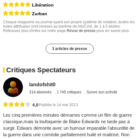
Libération
Zurban
Chaque magazine ou journal ayant son propre système de notation, toutes les
notes attribuées sont remises au barême de AlloCiné, de 1 à 5 étoiles.
Retrouvez plus d'infos sur notre page
Revue de presse
pour en savoir plus.
3 articles de presse
Critiques Spectateurs
landofshit0
314 abonnés
1 745 critiques
Suivre son activité
4,0
Publiée le 14 mai 2013
Les cinq premières minutes démarres comme un film de guerre
classique,mais la loufoquerie de Blake Edwards ne tarde pas à
surgir. Edwars démonte avec un humour imparable l'absurdité de
la guerre dans une comédie parfaitement huilé et maitrisé. Non