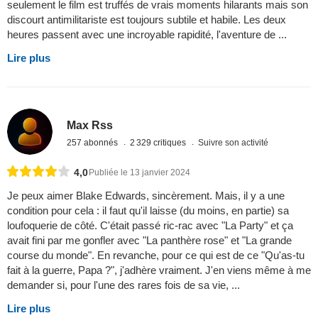
seulement le film est truffés de vrais moments hilarants mais son
discourt antimilitariste est toujours subtile et habile. Les deux
heures passent avec une incroyable rapidité, l'aventure de ...
Lire plus
Max Rss
257 abonnés
2 329 critiques
Suivre son activité
4,0
Publiée le 13 janvier 2024
Je peux aimer Blake Edwards, sincèrement. Mais, il y a une
condition pour cela : il faut qu'il laisse (du moins, en partie) sa
loufoquerie de côté. C'était passé ric-rac avec "La Party" et ça
avait fini par me gonfler avec "La panthère rose" et "La grande
course du monde". En revanche, pour ce qui est de ce "Qu'as-tu
fait à la guerre, Papa ?", j'adhère vraiment. J'en viens même à me
demander si, pour l'une des rares fois de sa vie, ...
Lire plus