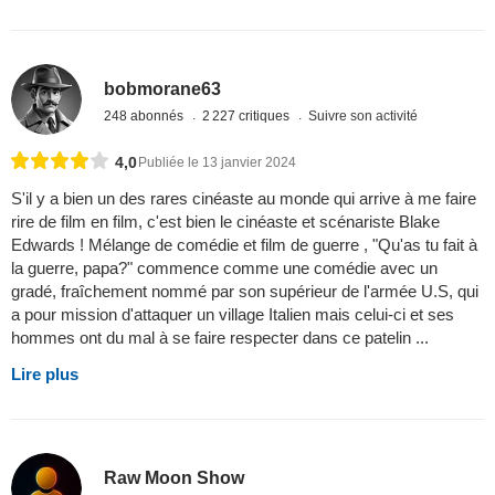
bobmorane63
248 abonnés
2 227 critiques
Suivre son activité
4,0
Publiée le 13 janvier 2024
S'il y a bien un des rares cinéaste au monde qui arrive à me faire
rire de film en film, c'est bien le cinéaste et scénariste Blake
Edwards ! Mélange de comédie et film de guerre , "Qu'as tu fait à
la guerre, papa?" commence comme une comédie avec un
gradé, fraîchement nommé par son supérieur de l'armée U.S, qui
a pour mission d'attaquer un village Italien mais celui-ci et ses
hommes ont du mal à se faire respecter dans ce patelin ...
Lire plus
Raw Moon Show