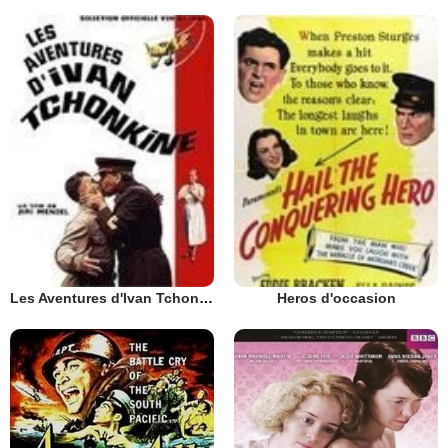
Les Aventures d'Ivan Tchonkine
Heros d'occasion