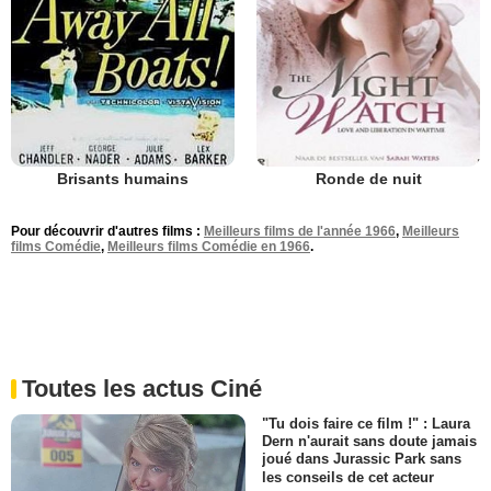
Brisants humains
Ronde de nuit
Pour découvrir d'autres films :
Meilleurs films de l'année 1966
,
Meilleurs
films Comédie
,
Meilleurs films Comédie en 1966
.
Toutes les actus Ciné
"Tu dois faire ce film !" : Laura
Dern n'aurait sans doute jamais
joué dans Jurassic Park sans
les conseils de cet acteur