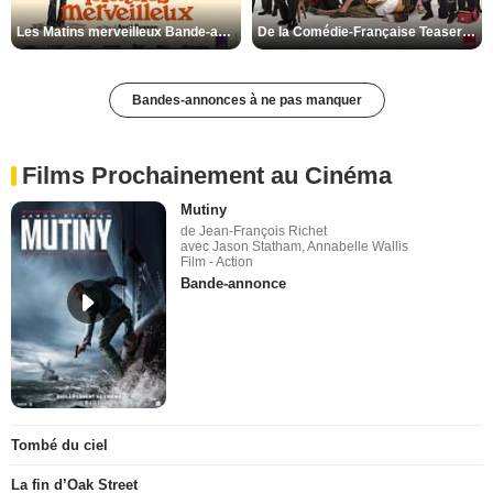
Les Matins merveilleux Bande-annonce VF
De la Comédie-Française Teaser VF
Bandes-annonces à ne pas manquer
Films Prochainement au Cinéma
Mutiny
de Jean-François Richet
avec Jason Statham, Annabelle Wallis
Film - Action
Bande-annonce
Tombé du ciel
La fin d’Oak Street