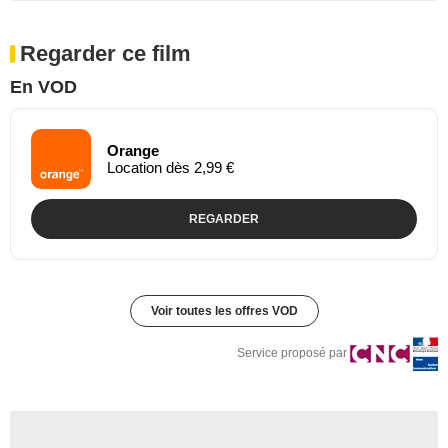
Regarder ce film
En VOD
Orange
Location dès 2,99 €
REGARDER
Voir toutes les offres VOD
Service proposé par