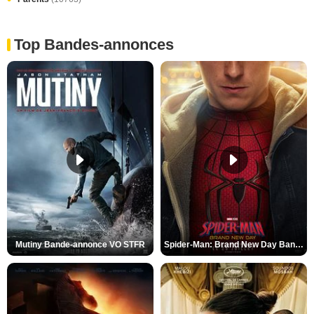
Top Bandes-annonces
Mutiny Bande-annonce VO STFR
Spider-Man: Brand New Day Bande-annonce VO STFR