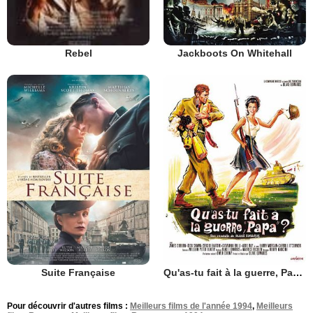
Jackboots On Whitehall
Rebel
Suite Française
Qu'as-tu fait à la guerre, Papa ?
Pour découvrir d'autres films :
Meilleurs films de l'année 1994
,
Meilleurs