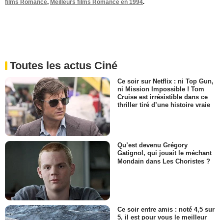
films Romance
,
Meilleurs films Romance en 1994
.
Toutes les actus Ciné
Ce soir sur Netflix : ni Top Gun,
ni Mission Impossible ! Tom
Cruise est irrésistible dans ce
thriller tiré d’une histoire vraie
Qu’est devenu Grégory
Gatignol, qui jouait le méchant
Mondain dans Les Choristes ?
Ce soir entre amis : noté 4,5 sur
5, il est pour vous le meilleur