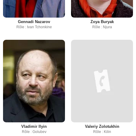
Gennadi Nazarov
Zoya Buryak
Rôle : Ivan Tchonkine
Rôle : Njura
Vladimir Ilyin
Valeriy Zolotukhin
Rôle : Golubev
Rôle : Kilin