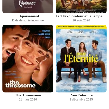
L’Apaisement
Tad l'explorateur et la lampe magique
Date de sortie inconnue
26 août 2026
The Threesome
Pour l'éternité
11 mars 2026
3 décembre 2025