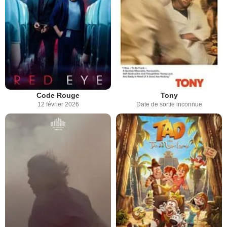
Code Rouge
Tony
12 février 2026
Date de sortie inconnue