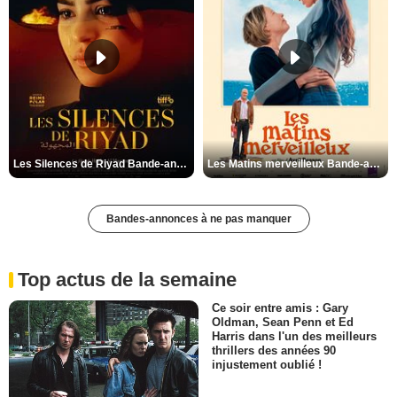
Les Silences de Riyad Bande-annonce VO STFR
Les Matins merveilleux Bande-annonce VF
Bandes-annonces à ne pas manquer
Top actus de la semaine
Ce soir entre amis : Gary
Oldman, Sean Penn et Ed
Harris dans l'un des meilleurs
thrillers des années 90
injustement oublié !