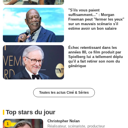
"S'ils vous paient
suffisamment..." : Morgan
Freeman peut "fermer les yeux"
sur un mauvais scénario s'il
estime avoir un bon salaire
Échec retentissant dans les
années 80, ce film produit par
Spielberg lui a tellement déplu
qu'il a fait retirer son nom du
générique
Toutes les actus Ciné & Séries
Top stars du jour
Christopher Nolan
1
Réalisateur, scénariste, producteur