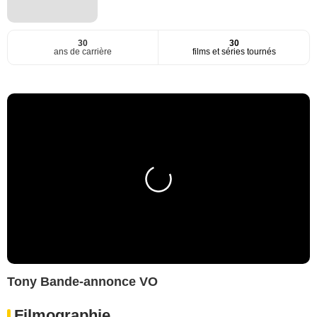
30
30
ans de carrière
films et séries tournés
Tony Bande-annonce VO
Filmographie