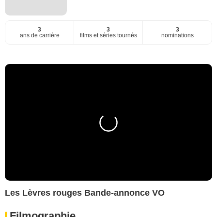
3
3
3
ans de carrière
films et séries tournés
nominations
Les Lèvres rouges Bande-annonce VO
Filmographie