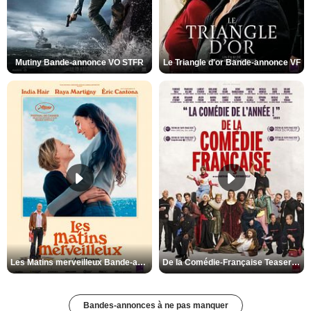
Mutiny Bande-annonce VO STFR
Le Triangle d'or Bande-annonce VF
Les Matins merveilleux Bande-annonce VF
De la Comédie-Française Teaser VF
Bandes-annonces à ne pas manquer