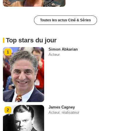
Toutes les actus Ciné & Séries
Top stars du jour
Simon Abkarian
1
Acteur
James Cagney
2
Acteur, réalisateur