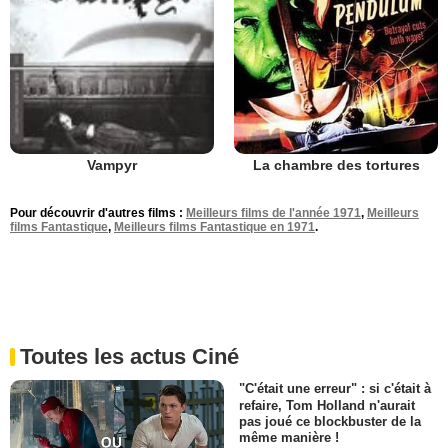
La chambre des tortures
Vampyr
Pour découvrir d'autres films :
Meilleurs films de l'année 1971
,
Meilleurs
films Fantastique
,
Meilleurs films Fantastique en 1971
.
Toutes les actus Ciné
"C'était une erreur" : si c'était à
refaire, Tom Holland n'aurait
pas joué ce blockbuster de la
même manière !