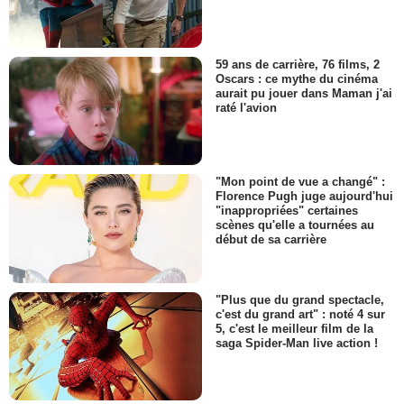
59 ans de carrière, 76 films, 2
Oscars : ce mythe du cinéma
aurait pu jouer dans Maman j'ai
raté l'avion
"Mon point de vue a changé" :
Florence Pugh juge aujourd'hui
"inappropriées" certaines
scènes qu'elle a tournées au
début de sa carrière
"Plus que du grand spectacle,
c'est du grand art" : noté 4 sur
5, c'est le meilleur film de la
saga Spider-Man live action !