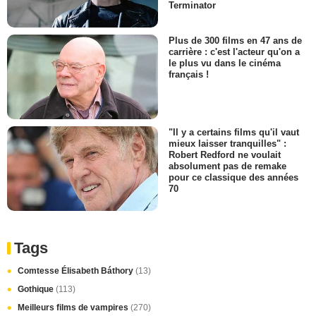
Terminator
Plus de 300 films en 47 ans de
carrière : c'est l'acteur qu'on a
le plus vu dans le cinéma
français !
"Il y a certains films qu'il vaut
mieux laisser tranquilles" :
Robert Redford ne voulait
absolument pas de remake
pour ce classique des années
70
Tags
Comtesse Élisabeth Báthory
(13)
Gothique
(113)
Meilleurs films de vampires
(270)