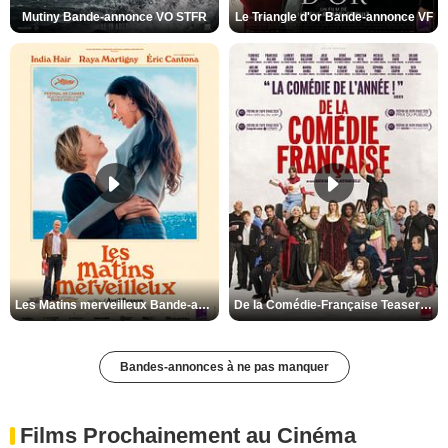
Mutiny Bande-annonce VO STFR
Le Triangle d'or Bande-annonce VF
Les Matins merveilleux Bande-annonce VF
De la Comédie-Française Teaser VF
Bandes-annonces à ne pas manquer
Films Prochainement au Cinéma