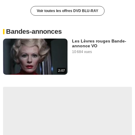
Voir toutes les offres DVD BLU-RAY
Bandes-annonces
Les Lèvres rouges Bande-
annonce VO
10 684 vues
2:07