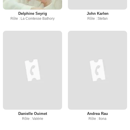
Delphine Seyrig
John Karlen
Rôle : La Comtesse Bathory
Rôle : Stefan
Danielle Ouimet
Andrea Rau
Rôle : Valérie
Rôle : Ilona