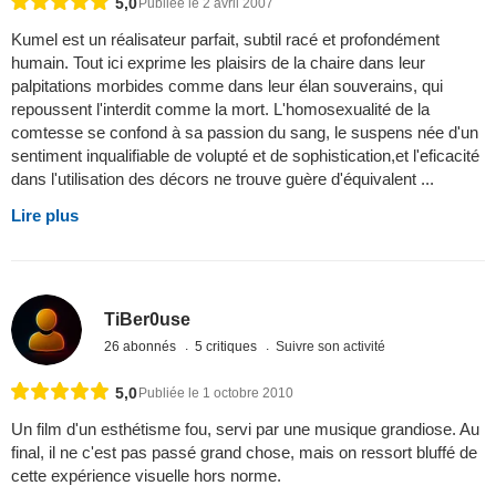
5,0
Publiée le 2 avril 2007
Kumel est un réalisateur parfait, subtil racé et profondément
humain. Tout ici exprime les plaisirs de la chaire dans leur
palpitations morbides comme dans leur élan souverains, qui
repoussent l'interdit comme la mort. L'homosexualité de la
comtesse se confond à sa passion du sang, le suspens née d'un
sentiment inqualifiable de volupté et de sophistication,et l'eficacité
dans l'utilisation des décors ne trouve guère d'équivalent ...
Lire plus
TiBer0use
26 abonnés
5 critiques
Suivre son activité
5,0
Publiée le 1 octobre 2010
Un film d'un esthétisme fou, servi par une musique grandiose. Au
final, il ne c'est pas passé grand chose, mais on ressort bluffé de
cette expérience visuelle hors norme.