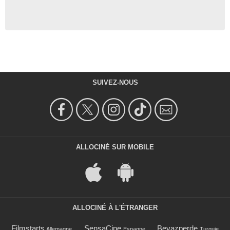
SUIVEZ-NOUS
ALLOCINÉ SUR MOBILE
ALLOCINÉ À L'ÉTRANGER
Filmstarts
SensaCine
Beyazperde
Allemagne
Espagne
Turquie