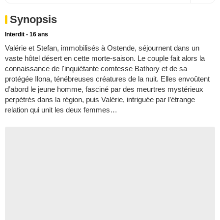
Synopsis
Interdit - 16 ans
Valérie et Stefan, immobilisés à Ostende, séjournent dans un
vaste hôtel désert en cette morte-saison. Le couple fait alors la
connaissance de l'inquiétante comtesse Bathory et de sa
protégée Ilona, ténébreuses créatures de la nuit. Elles envoûtent
d’abord le jeune homme, fasciné par des meurtres mystérieux
perpétrés dans la région, puis Valérie, intriguée par l’étrange
relation qui unit les deux femmes…