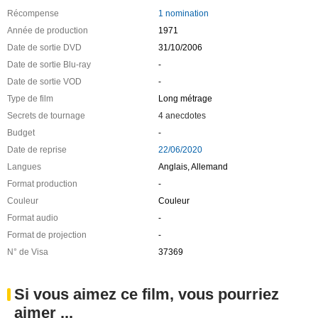
Récompense
1 nomination
Année de production
1971
Date de sortie DVD
31/10/2006
Date de sortie Blu-ray
-
Date de sortie VOD
-
Type de film
Long métrage
Secrets de tournage
4 anecdotes
Budget
-
Date de reprise
22/06/2020
Langues
Anglais, Allemand
Format production
-
Couleur
Couleur
Format audio
-
Format de projection
-
N° de Visa
37369
Si vous aimez ce film, vous pourriez
aimer ...