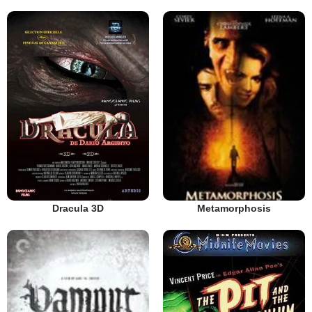
Dracula 3D
Metamorphosis