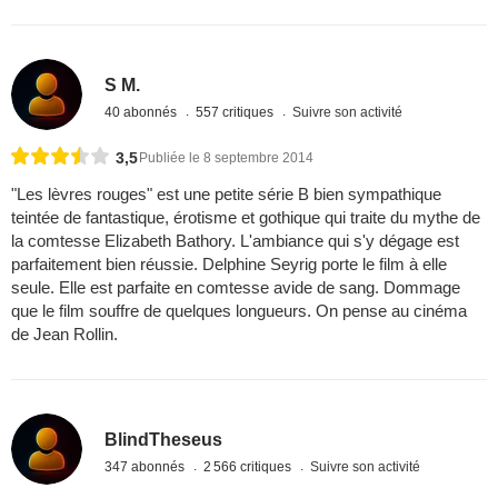
S M.
40 abonnés
557 critiques
Suivre son activité
3,5
Publiée le 8 septembre 2014
"Les lèvres rouges" est une petite série B bien sympathique
teintée de fantastique, érotisme et gothique qui traite du mythe de
la comtesse Elizabeth Bathory. L'ambiance qui s'y dégage est
parfaitement bien réussie. Delphine Seyrig porte le film à elle
seule. Elle est parfaite en comtesse avide de sang. Dommage
que le film souffre de quelques longueurs. On pense au cinéma
de Jean Rollin.
BlindTheseus
347 abonnés
2 566 critiques
Suivre son activité