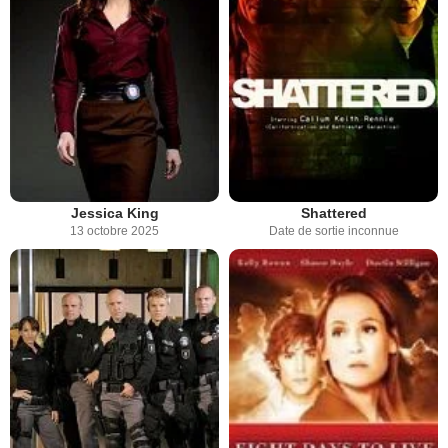
Jessica King
Shattered
13 octobre 2025
Date de sortie inconnue