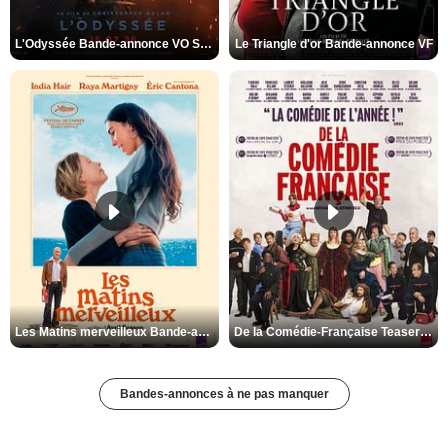
L'Odyssée Bande-annonce VO STFR
Le Triangle d'or Bande-annonce VF
Les Matins merveilleux Bande-annonce VF
De la Comédie-Française Teaser VF
Bandes-annonces à ne pas manquer