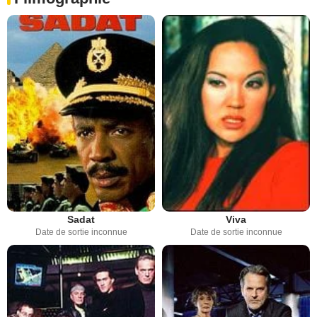
Sadat
Viva
Date de sortie inconnue
Date de sortie inconnue