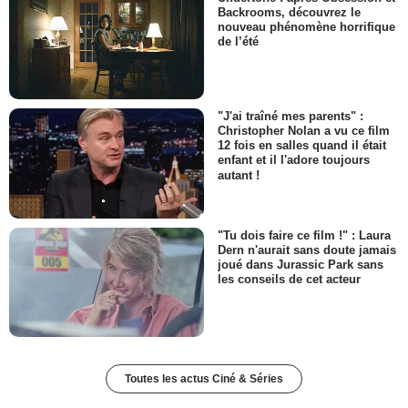
Backrooms, découvrez le
nouveau phénomène horrifique
de l’été
"J'ai traîné mes parents" :
Christopher Nolan a vu ce film
12 fois en salles quand il était
enfant et il l'adore toujours
autant !
"Tu dois faire ce film !" : Laura
Dern n'aurait sans doute jamais
joué dans Jurassic Park sans
les conseils de cet acteur
Toutes les actus Ciné & Séries