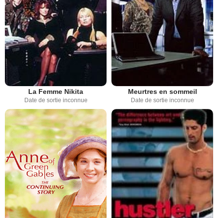
La Femme Nikita
Meurtres en sommeil
Date de sortie inconnue
Date de sortie inconnue