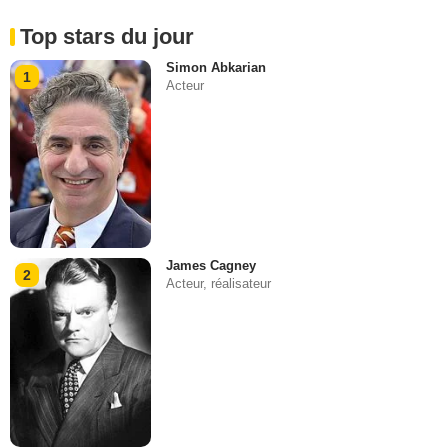
Top stars du jour
Simon Abkarian
1
Acteur
James Cagney
2
Acteur, réalisateur