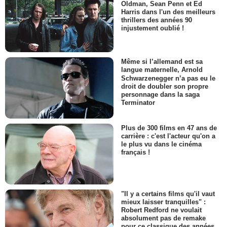
Oldman, Sean Penn et Ed
Harris dans l'un des meilleurs
thrillers des années 90
injustement oublié !
Même si l’allemand est sa
langue maternelle, Arnold
Schwarzenegger n’a pas eu le
droit de doubler son propre
personnage dans la saga
Terminator
Plus de 300 films en 47 ans de
carrière : c'est l'acteur qu'on a
le plus vu dans le cinéma
français !
"Il y a certains films qu'il vaut
mieux laisser tranquilles" :
Robert Redford ne voulait
absolument pas de remake
pour ce classique des années