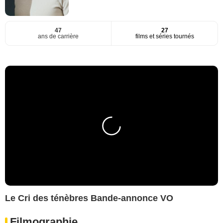
47
27
ans de carrière
films et séries tournés
Le Cri des ténèbres Bande-annonce VO
Filmographie