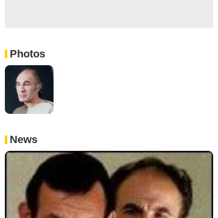
Photos
News