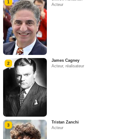
1
Acteur
James Cagney
2
Acteur, réalisateur
Tristan Zanchi
3
Acteur