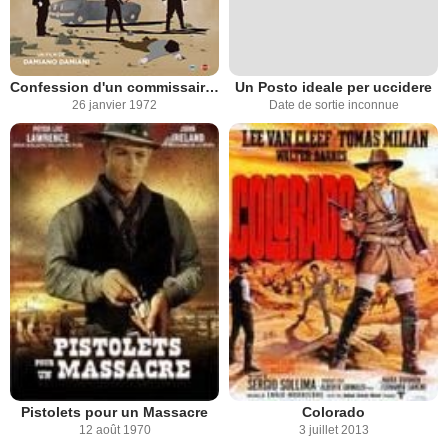
Confession d'un commissaire de police au procureur de la république
Un Posto ideale per uccidere
26 janvier 1972
Date de sortie inconnue
Pistolets pour un Massacre
Colorado
12 août 1970
3 juillet 2013