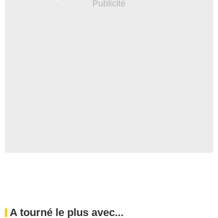
A tourné le plus avec...