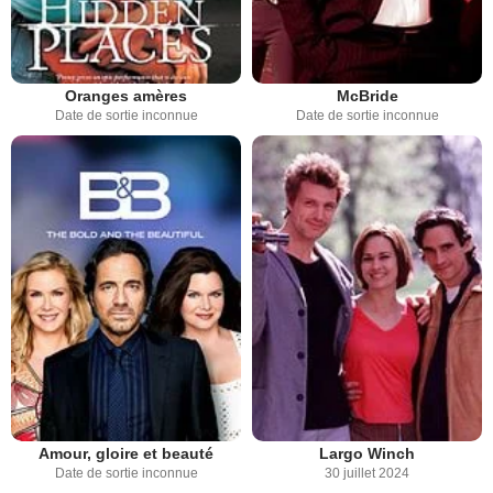
Oranges amères
McBride
Date de sortie inconnue
Date de sortie inconnue
Amour, gloire et beauté
Largo Winch
Date de sortie inconnue
30 juillet 2024