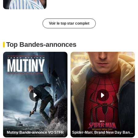
Voir le top star complet
Top Bandes-annonces
Mutiny Bande-annonce VO STFR
Spider-Man: Brand New Day Bande-annonce VO STFR