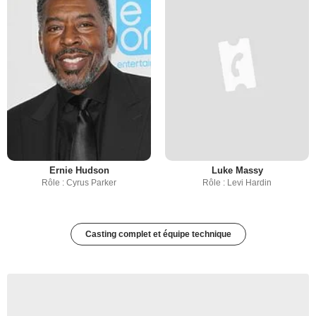
Ernie Hudson
Luke Massy
Rôle : Cyrus Parker
Rôle : Levi Hardin
Casting complet et équipe technique