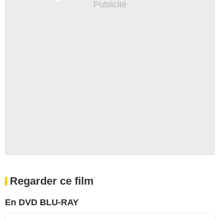
Regarder ce film
En DVD BLU-RAY