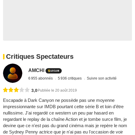
Critiques Spectateurs
AMCHI
6 955 abonnés
5 936 critiques
Suivre son activité
3,0
Publiée le 20 août 2019
Escapade à Dark Canyon ne possède pas une moyenne
impressionnante sur IMDB pourtant cette série B et loin d'être
nullissime. J'ai regardé ce western un peu par hasard en
regardant le replay de la chaîne Action et je tombe surce film, je
devine que ce n'est pas du grand cinéma mais je repère le nom
de Sydney Penny actrice que je n'ai pas eu l'occasion de voir