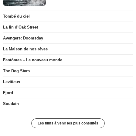
Tombé du ciel
La fin d’Oak Street
Avengers: Doomsday
La Maison de nos rêves
Fantômas – Le nouveau monde
The Dog Stars
Leviticus
Fjord
Soudain
Les films à venir les plus consultés