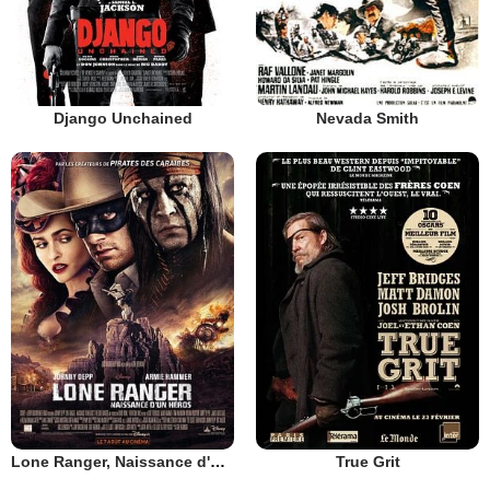
Django Unchained
Nevada Smith
Lone Ranger, Naissance d'un héros
True Grit