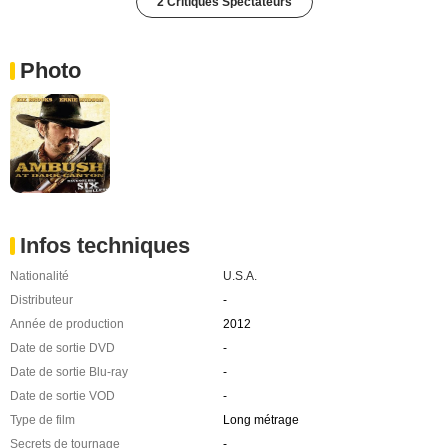
2 Critiques Spectateurs
Photo
Infos techniques
Nationalité
U.S.A.
Distributeur
-
Année de production
2012
Date de sortie DVD
-
Date de sortie Blu-ray
-
Date de sortie VOD
-
Type de film
Long métrage
Secrets de tournage
-