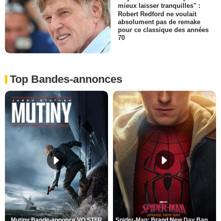
mieux laisser tranquilles" :
Robert Redford ne voulait
absolument pas de remake
pour ce classique des années
70
Top Bandes-annonces
Mutiny Bande-annonce VO STFR
Spider-Man: Brand New Day Bande-annonce VO STFR