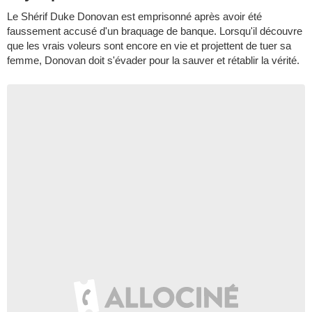
Le Shérif Duke Donovan est emprisonné après avoir été
faussement accusé d'un braquage de banque. Lorsqu'il découvre
que les vrais voleurs sont encore en vie et projettent de tuer sa
femme, Donovan doit s'évader pour la sauver et rétablir la vérité.