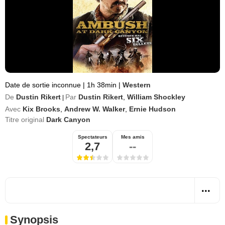
Date de sortie inconnue
|
1h 38min
|
Western
De
Dustin Rikert
Par
Dustin Rikert
,
William Shockley
|
Avec
Kix Brooks
,
Andrew W. Walker
,
Ernie Hudson
Titre original
Dark Canyon
Spectateurs
Mes amis
2,7
--
Synopsis