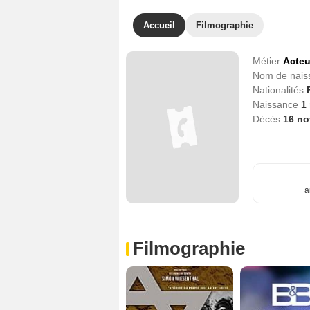
Accueil
Filmographie
Métier
Acteu
Nom de nai
Nationalités
Naissance
1
Décès
16 n
a
Filmographie