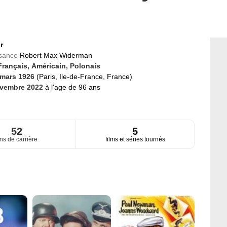
r
ssance
Robert Max Widerman
Français,
Américain,
Polonais
 mars 1926
(Paris, Ile-de-France, France)
ovembre 2022
à l'age de 96 ans
52
5
ns de carrière
films et séries tournés