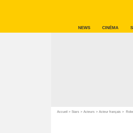
NEWS
CINÉMA
S
Accueil
Stars
Acteurs
Acteur français
Rober