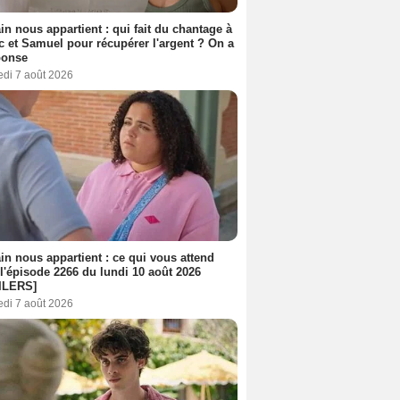
n nous appartient : qui fait du chantage à
c et Samuel pour récupérer l'argent ? On a
ponse
edi 7 août 2026
n nous appartient : ce qui vous attend
l'épisode 2266 du lundi 10 août 2026
ILERS]
edi 7 août 2026