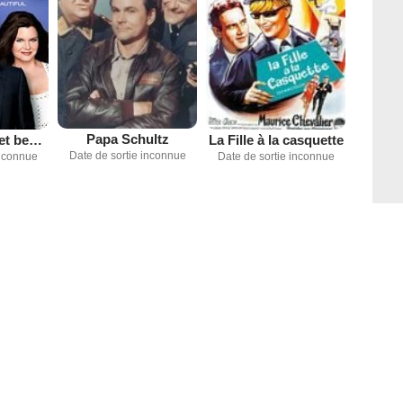
Papa Schultz
Amour, gloire et beauté
La Fille à la casquette
Date de sortie inconnue
inconnue
Date de sortie inconnue