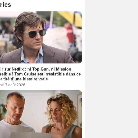
ries
ir sur Netflix : ni Top Gun, ni Mission
sible ! Tom Cruise est irrésistible dans ce
er tiré d’une histoire vraie
edi 7 août 2026