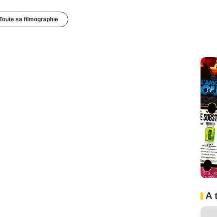
Toute sa filmographie
A 