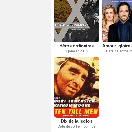
Héros ordinaires
3 janvier 2012
Date de sortie 
Dix de la légion
Date de sortie inconnue