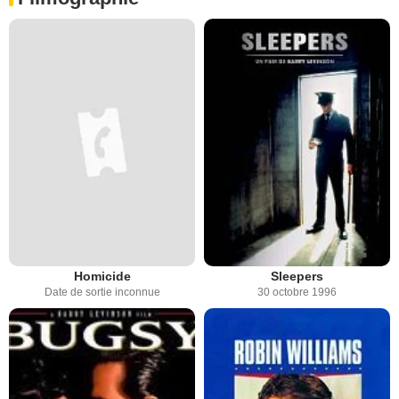
Homicide
Sleepers
Date de sortie inconnue
30 octobre 1996