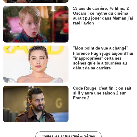
59 ans de carrière, 76 films, 2
Oscars : ce mythe du cinéma
aurait pu jouer dans Maman j'ai
raté l'avion
"Mon point de vue a changé" :
Florence Pugh juge aujourd'hui
"inappropriées" certaines
scènes qu'elle a tournées au
début de sa carrière
Code Rouge, c'est fini : on sait
si il y aura une saison 2 sur
France 2
Toutes les actus Ciné & Séries