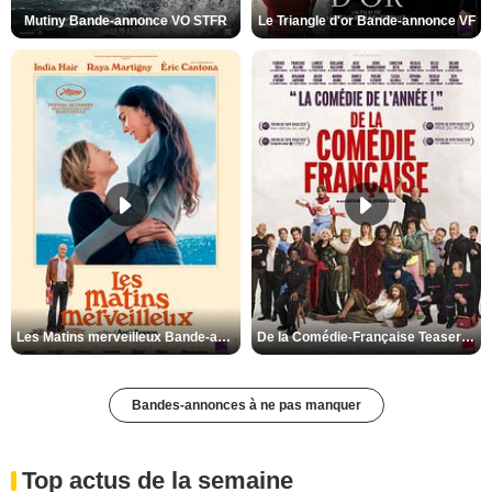
Mutiny Bande-annonce VO STFR
Le Triangle d'or Bande-annonce VF
Les Matins merveilleux Bande-annonce VF
De la Comédie-Française Teaser VF
Bandes-annonces à ne pas manquer
Top actus de la semaine