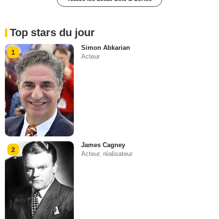
Top stars du jour
Simon Abkarian
1
Acteur
James Cagney
2
Acteur, réalisateur