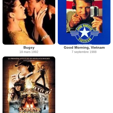
Bugsy
Good Morning, Vietnam
18 mars 1992
7 septembre 1988