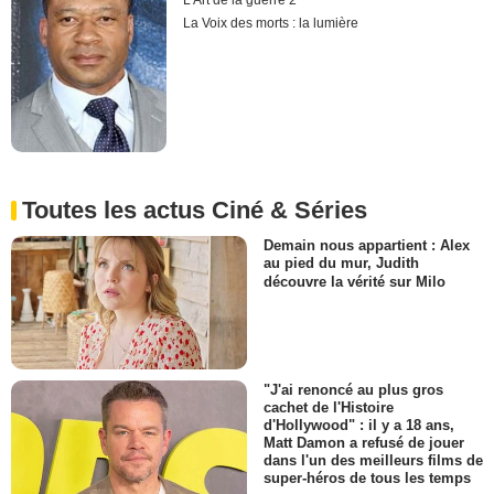
L'Art de la guerre 2
La Voix des morts : la lumière
Toutes les actus Ciné & Séries
Demain nous appartient : Alex
au pied du mur, Judith
découvre la vérité sur Milo
"J'ai renoncé au plus gros
cachet de l'Histoire
d'Hollywood" : il y a 18 ans,
Matt Damon a refusé de jouer
dans l'un des meilleurs films de
super-héros de tous les temps