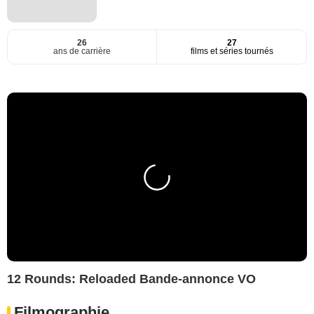
26
27
ans de carrière
films et séries tournés
12 Rounds: Reloaded Bande-annonce VO
Filmographie