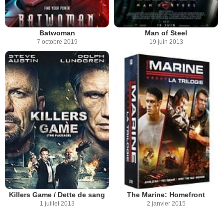
Batwoman
Man of Steel
7 octobre 2019
19 juin 2013
Killers Game / Dette de sang
The Marine: Homefront
1 juillet 2013
2 janvier 2015