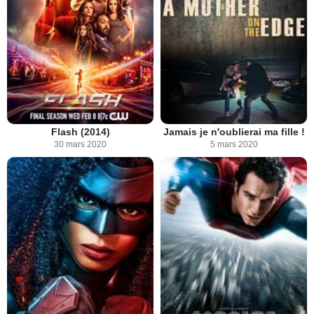
Flash (2014)
Jamais je n'oublierai ma fille !
30 mars 2020
5 mars 2020