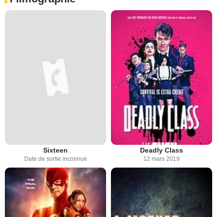
Sixteen
Deadly Class
Date de sortie inconnue
12 mars 2019