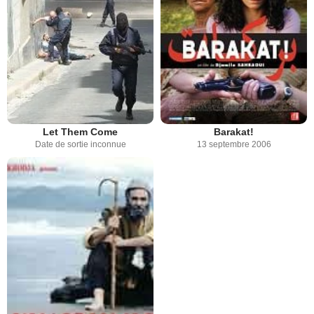
Let Them Come
Barakat!
Date de sortie inconnue
13 septembre 2006