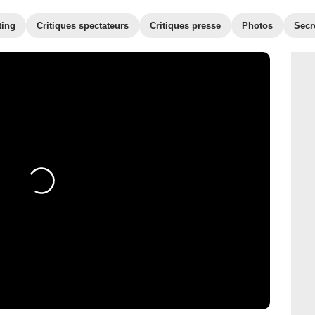
ting
Critiques spectateurs
Critiques presse
Photos
Secr