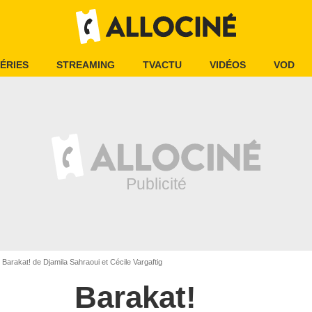
ÉRIES
STREAMING
TVACTU
VIDÉOS
VOD
Barakat! de Djamila Sahraoui et Cécile Vargaftig
Barakat!