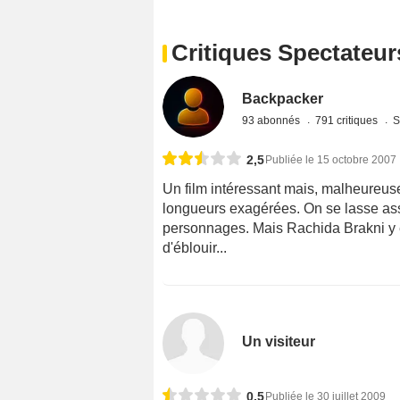
Critiques Spectateur
Backpacker
93 abonnés
791 critiques
S
2,5
Publiée le 15 octobre 2007
Un film intéressant mais, malheureuse
longueurs exagérées. On se lasse ass
personnages. Mais Rachida Brakni y es
d'éblouir...
Un visiteur
0,5
Publiée le 30 juillet 2009