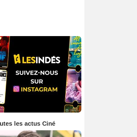
utes les actus Ciné