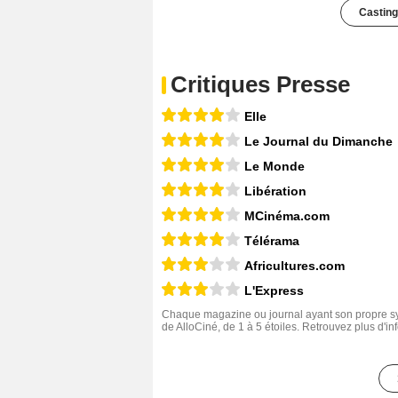
Casting
Critiques Presse
Elle
Le Journal du Dimanche
Le Monde
Libération
MCinéma.com
Télérama
Africultures.com
L'Express
Chaque magazine ou journal ayant son propre sys
de AlloCiné, de 1 à 5 étoiles. Retrouvez plus d'i