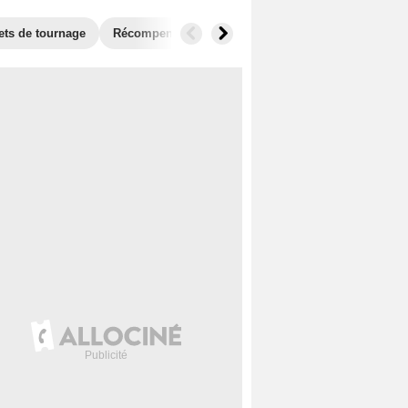
ets de tournage
Récompenses
Films similaires