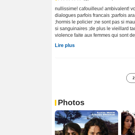
nullissime! cafouilleux! ambivalent! v
dialogues parfois francais ;parfois a
;hormis le policier ;ne sont pas si mau
si sanguinaires ;de plus le vieillard t
violence faite aux femmes qui sont de
Lire plus
2
Photos