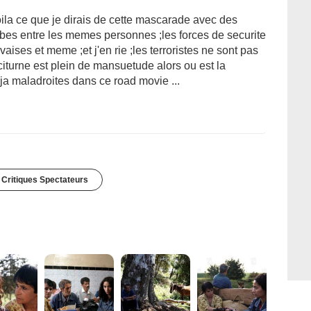
oila ce que je dirais de cette mascarade avec des
rabes entre les memes personnes ;les forces de securite
vaises et meme ;et j'en rie ;les terroristes ne sont pas
aciturne est plein de mansuetude alors ou est la
ja maladroites dans ce road movie ...
 Critiques Spectateurs