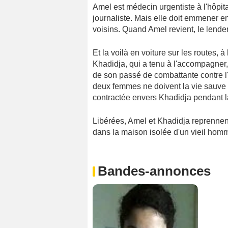
Amel est médecin urgentiste à l'hôpita
journaliste. Mais elle doit emmener en 
voisins. Quand Amel revient, le lende
Et la voilà en voiture sur les routes, 
Khadidja, qui a tenu à l'accompagner,
de son passé de combattante contre l'
deux femmes ne doivent la vie sauve qu
contractée envers Khadidja pendant l
Libérées, Amel et Khadidja reprennent
dans la maison isolée d'un vieil homme
Bandes-annonces