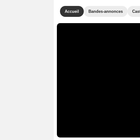
Accueil
Bandes-annonces
Cas