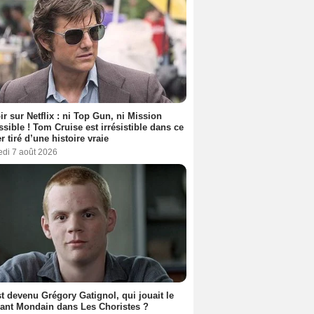
ir sur Netflix : ni Top Gun, ni Mission
sible ! Tom Cruise est irrésistible dans ce
er tiré d’une histoire vraie
edi 7 août 2026
t devenu Grégory Gatignol, qui jouait le
ant Mondain dans Les Choristes ?