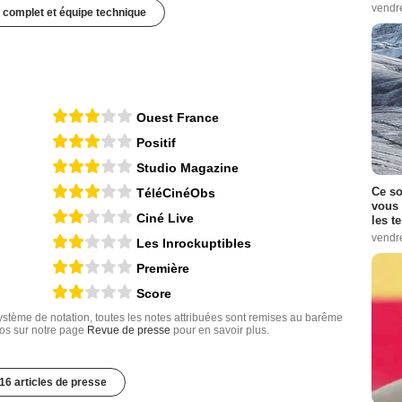
vendr
 complet et équipe technique
Ouest France
Positif
Studio Magazine
Ce so
TéléCinéObs
vous 
Ciné Live
les t
vendr
Les Inrockuptibles
Première
Score
tème de notation, toutes les notes attribuées sont remises au barême
nfos sur notre page
Revue de presse
pour en savoir plus.
16 articles de presse