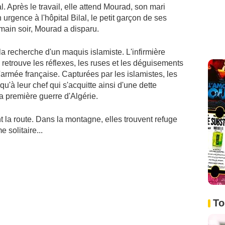
l. Après le travail, elle attend Mourad, son mari
urgence à l'hôpital Bilal, le petit garçon de ses
main soir, Mourad a disparu.
à la recherche d'un maquis islamiste. L'infirmière
 retrouve les réflexes, les ruses et les déguisements
armée française. Capturées par les islamistes, les
'à leur chef qui s'acquitte ainsi d'une dette
a première guerre d'Algérie.
 la route. Dans la montagne, elles trouvent refuge
 solitaire...
To