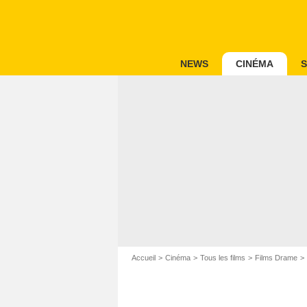
NEWS
CINÉMA
S
Accueil
Cinéma
Tous les films
Films Drame