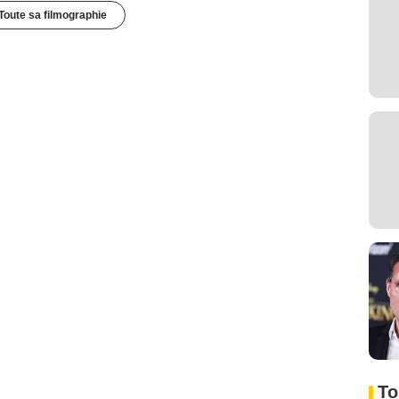
Toute sa filmographie
To