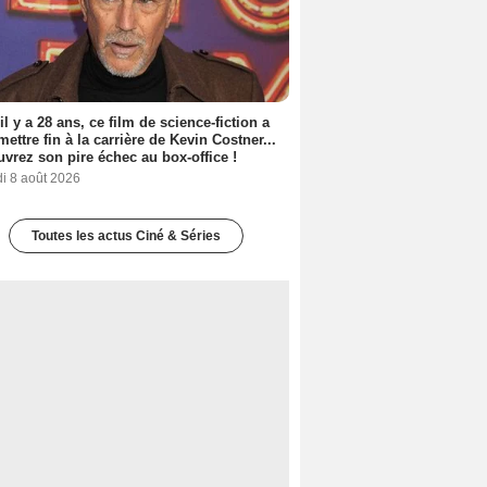
 il y a 28 ans, ce film de science-fiction a
 mettre fin à la carrière de Kevin Costner...
vrez son pire échec au box-office !
i 8 août 2026
Toutes les actus Ciné & Séries