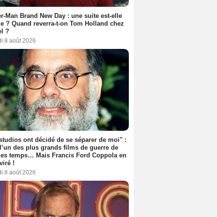
r-Man Brand New Day : une suite est-elle
e ? Quand reverra-t-on Tom Holland chez
l ?
i 8 août 2026
studios ont décidé de se séparer de moi" :
 l’un des plus grands films de guerre de
les temps… Mais Francis Ford Coppola en
viré !
i 8 août 2026