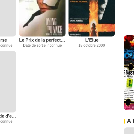
rse
Le Prix de la perfection
L'Elue
inconnue
Date de sortie inconnue
18 octobre 2000
Meurtres : mode d'emploi
A 
inconnue