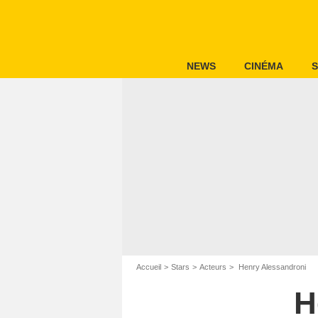
NEWS
CINÉMA
S
Accueil
Stars
Acteurs
Henry Alessandroni
H