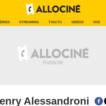
ÉRIES
STREAMING
TVACTU
VIDÉOS
VOD
enry Alessandroni