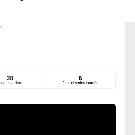
r
28
6
ns de carrière
films et séries tournés