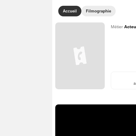
Accueil
Filmographie
Métier
Acteu
a