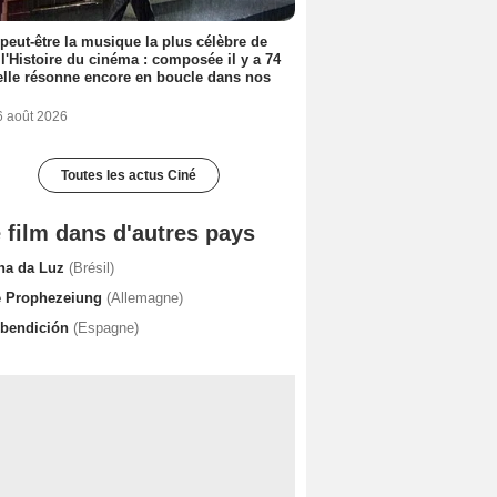
 peut-être la musique la plus célèbre de
 l'Histoire du cinéma : composée il y a 74
elle résonne encore en boucle dans nos
6 août 2026
Toutes les actus Ciné
 film dans d'autres pays
lha da Luz
(Brésil)
e Prophezeiung
(Allemagne)
 bendición
(Espagne)