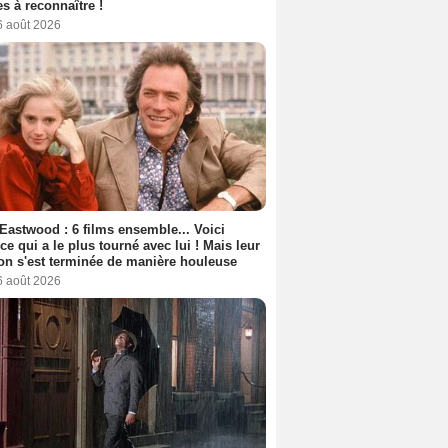
s à reconnaître !
6 août 2026
 Eastwood : 6 films ensemble... Voici
rice qui a le plus tourné avec lui ! Mais leur
ion s'est terminée de manière houleuse
6 août 2026