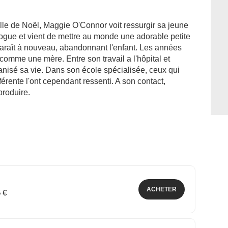
le de Noël, Maggie O'Connor voit ressurgir sa jeune
rogue et vient de mettre au monde une adorable petite
sparaît à nouveau, abandonnant l'enfant. Les années
omme une mère. Entre son travail a l'hôpital et
organisé sa vie. Dans son école spécialisée, ceux qui
érente l'ont cependant ressenti. A son contact,
roduire.
ACHETER
5 €