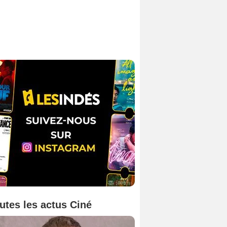
utes les actus Ciné