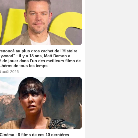
 renoncé au plus gros cachet de l'Histoire
lywood" : il y a 18 ans, Matt Damon a
é de jouer dans l'un des meilleurs films de
-héros de tous les temps
6 août 2026
Cinéma : 8 films de ces 10 dernières