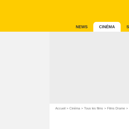
NEWS
CINÉMA
S
Accueil
Cinéma
Tous les films
Films Drame