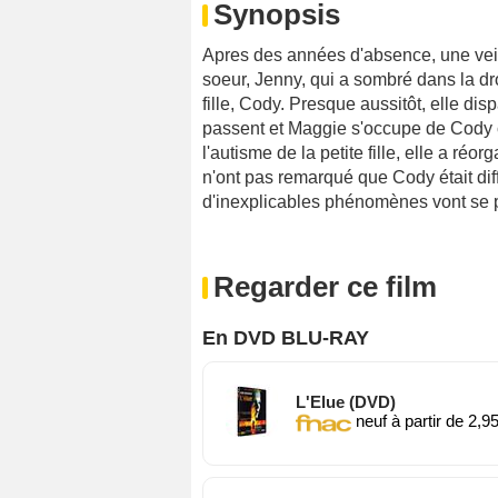
Synopsis
Apres des années d'absence, une veil
soeur, Jenny, qui a sombré dans la d
fille, Cody. Presque aussitôt, elle di
passent et Maggie s'occupe de Cody c
l'autisme de la petite fille, elle a ré
n'ont pas remarqué que Cody était diff
d'inexplicables phénomènes vont se p
Regarder ce film
En DVD BLU-RAY
L'Elue (DVD)
neuf à partir de 2,9