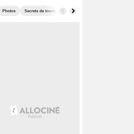
Photos
Secrets de tournage
Films similaires