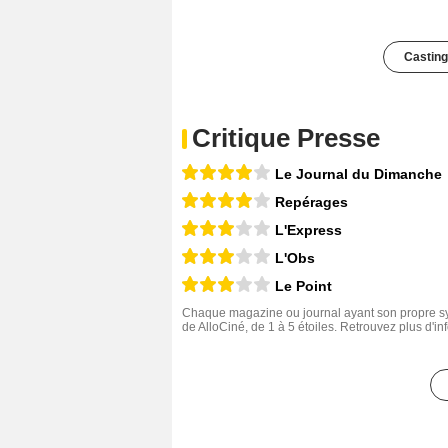
Casting
Critique Presse
Le Journal du Dimanche
Repérages
L'Express
L'Obs
Le Point
Chaque magazine ou journal ayant son propre sys
de AlloCiné, de 1 à 5 étoiles. Retrouvez plus d'i