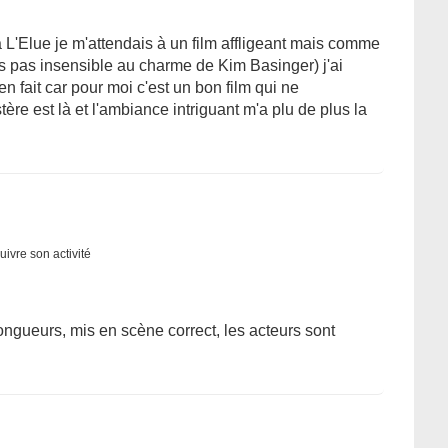
L'Elue je m'attendais à un film affligeant mais comme
uis pas insensible au charme de Kim Basinger) j'ai
n fait car pour moi c'est un bon film qui ne
ère est là et l'ambiance intriguant m'a plu de plus la
uivre son activité
 longueurs, mis en scène correct, les acteurs sont