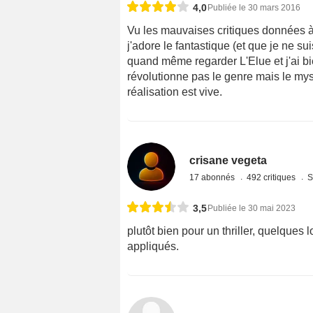
4,0
Publiée le 30 mars 2016
Vu les mauvaises critiques données à 
j'adore le fantastique (et que je ne s
quand même regarder L'Elue et j'ai bie
révolutionne pas le genre mais le myst
réalisation est vive.
crisane vegeta
17 abonnés
492 critiques
S
3,5
Publiée le 30 mai 2023
plutôt bien pour un thriller, quelques
appliqués.