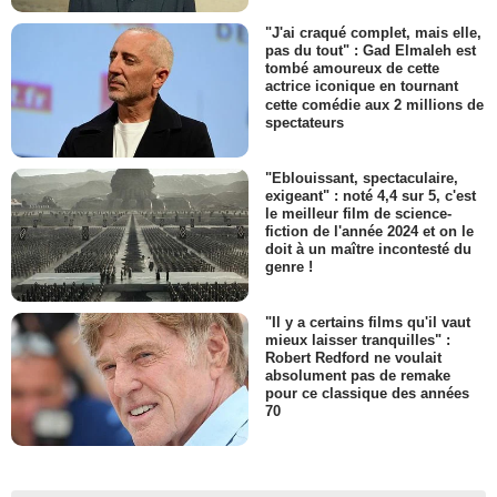
"J'ai craqué complet, mais elle,
pas du tout" : Gad Elmaleh est
tombé amoureux de cette
actrice iconique en tournant
cette comédie aux 2 millions de
spectateurs
"Eblouissant, spectaculaire,
exigeant" : noté 4,4 sur 5, c'est
le meilleur film de science-
fiction de l'année 2024 et on le
doit à un maître incontesté du
genre !
"Il y a certains films qu'il vaut
mieux laisser tranquilles" :
Robert Redford ne voulait
absolument pas de remake
pour ce classique des années
70