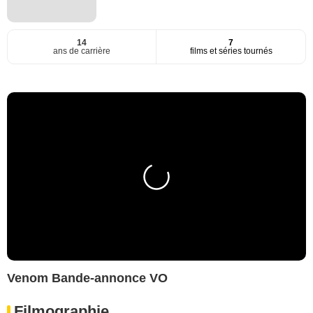
14
7
ans de carrière
films et séries tournés
Venom Bande-annonce VO
Filmographie