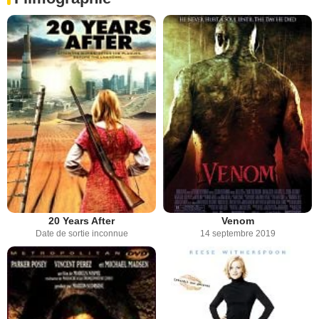
20 Years After
Venom
Date de sortie inconnue
14 septembre 2019