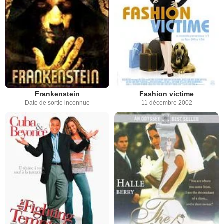
Frankenstein
Fashion victime
Date de sortie inconnue
11 décembre 2002