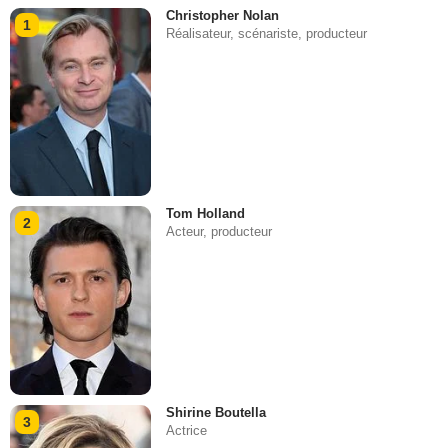
Christopher Nolan
1
Réalisateur, scénariste, producteur
Tom Holland
2
Acteur, producteur
Shirine Boutella
3
Actrice