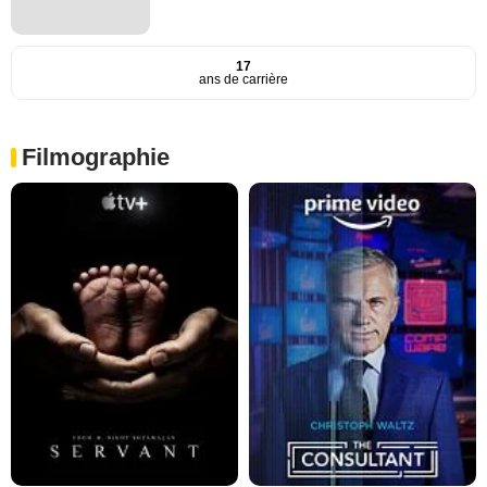
17
ans de carrière
Filmographie