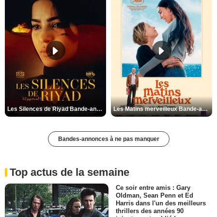
Les Silences de Riyad Bande-annonce VO STFR
Les Matins merveilleux Bande-annonce VF
Bandes-annonces à ne pas manquer
Top actus de la semaine
Ce soir entre amis : Gary
Oldman, Sean Penn et Ed
Harris dans l'un des meilleurs
thrillers des années 90