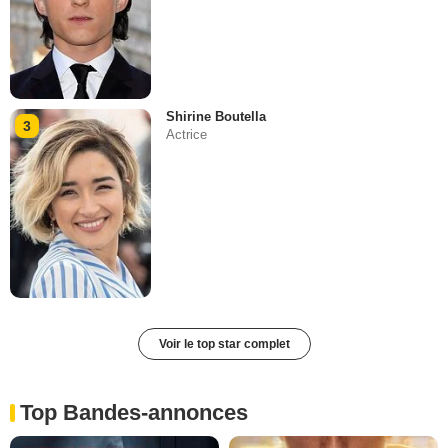
Shirine Boutella
3
Actrice
Voir le top star complet
Top Bandes-annonces