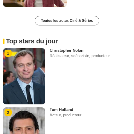
Toutes les actus Ciné & Séries
Top stars du jour
Christopher Nolan
1
Réalisateur, scénariste, producteur
Tom Holland
2
Acteur, producteur