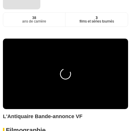
38
3
ans de carrière
films et séries tournés
L'Antiquaire Bande-annonce VF
Filmographie