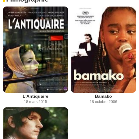
L'Antiquaire
Bamako
18 mars 2015
18 octobre 2006