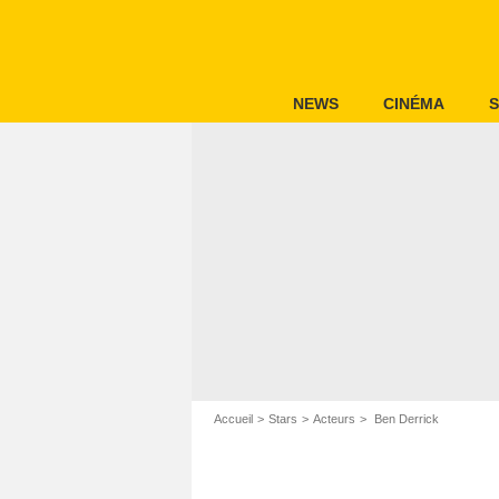
NEWS
CINÉMA
S
Accueil
Stars
Acteurs
Ben Derrick