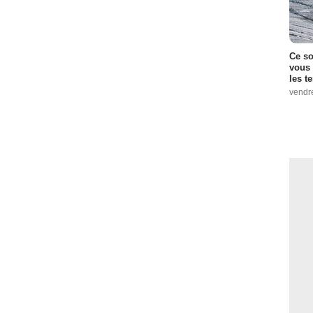
Ce so
vous 
les t
vendr