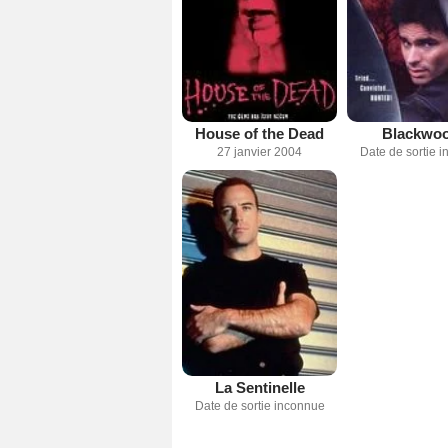
House of the Dead
Blackwo
27 janvier 2004
Date de sortie 
La Sentinelle
Date de sortie inconnue