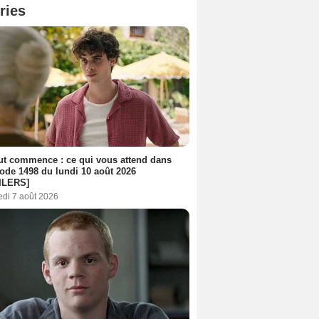
ries
out commence : ce qui vous attend dans
sode 1498 du lundi 10 août 2026
ILERS]
edi 7 août 2026