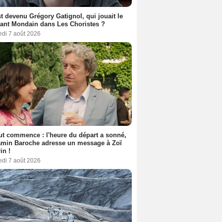
t devenu Grégory Gatignol, qui jouait le
ant Mondain dans Les Choristes ?
edi 7 août 2026
out commence : l'heure du départ a sonné,
amin Baroche adresse un message à Zoï
in !
edi 7 août 2026