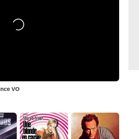
once VO