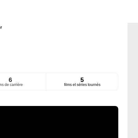
r
6
5
ns de carrière
films et séries tournés