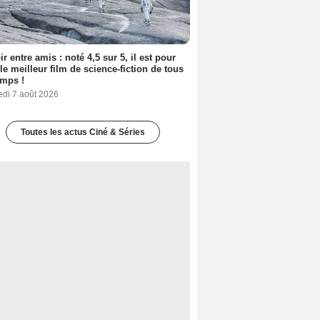
ir entre amis : noté 4,5 sur 5, il est pour
le meilleur film de science-fiction de tous
emps !
edi 7 août 2026
Toutes les actus Ciné & Séries