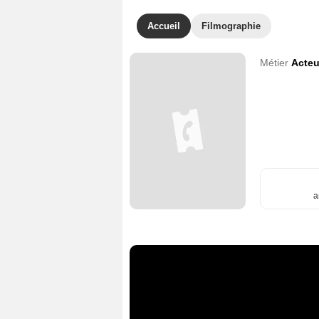
Accueil
Filmographie
Métier
Acteu
a