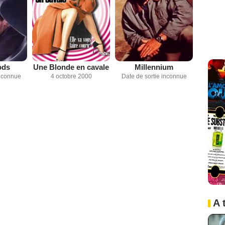
ods
Une Blonde en cavale
Millennium
inconnue
4 octobre 2000
Date de sortie inconnue
A 