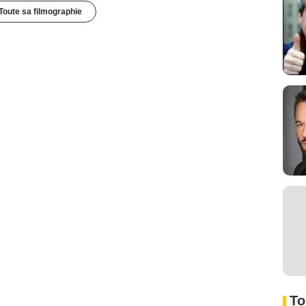
Toute sa filmographie
To