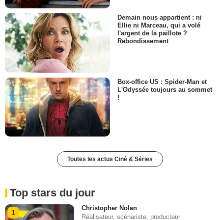
Demain nous appartient : ni
Ellie ni Marceau, qui a volé
l'argent de la paillote ?
Rebondissement
Box-office US : Spider-Man et
L'Odyssée toujours au sommet
!
Toutes les actus Ciné & Séries
Top stars du jour
Christopher Nolan
1
Réalisateur, scénariste, producteur