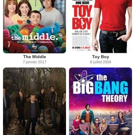
The Middle
Toy Boy
7 janvier 2017
8 juillet 2009