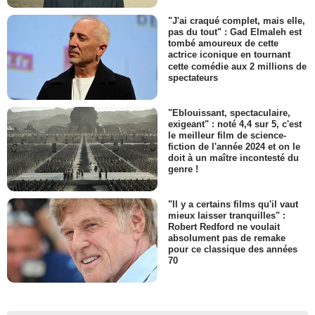
"J'ai craqué complet, mais elle,
pas du tout" : Gad Elmaleh est
tombé amoureux de cette
actrice iconique en tournant
cette comédie aux 2 millions de
spectateurs
"Eblouissant, spectaculaire,
exigeant" : noté 4,4 sur 5, c'est
le meilleur film de science-
fiction de l'année 2024 et on le
doit à un maître incontesté du
genre !
"Il y a certains films qu'il vaut
mieux laisser tranquilles" :
Robert Redford ne voulait
absolument pas de remake
pour ce classique des années
70