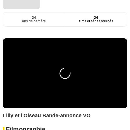
24
24
ans de carrière
films et séries tournés
Lilly et l'Oiseau Bande-annonce VO
Filmographie