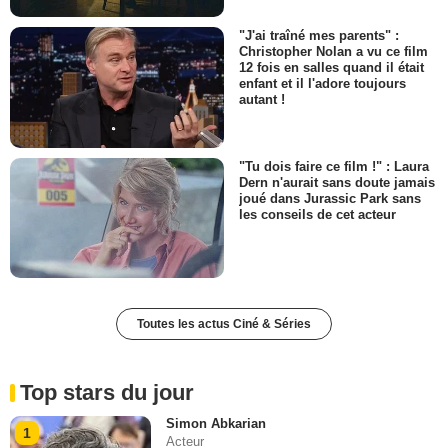
"J'ai traîné mes parents" :
Christopher Nolan a vu ce film
12 fois en salles quand il était
enfant et il l'adore toujours
autant !
"Tu dois faire ce film !" : Laura
Dern n'aurait sans doute jamais
joué dans Jurassic Park sans
les conseils de cet acteur
Toutes les actus Ciné & Séries
Top stars du jour
Simon Abkarian
1
Acteur