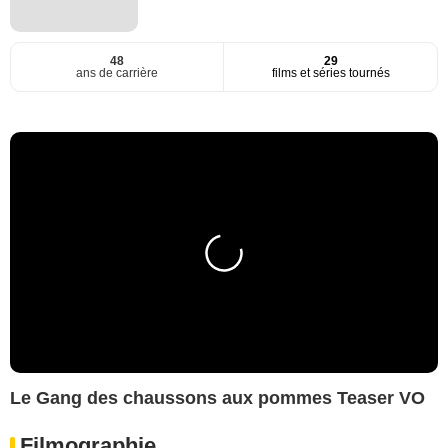
48
29
ans de carrière
films et séries tournés
Le Gang des chaussons aux pommes Teaser VO
Filmographie