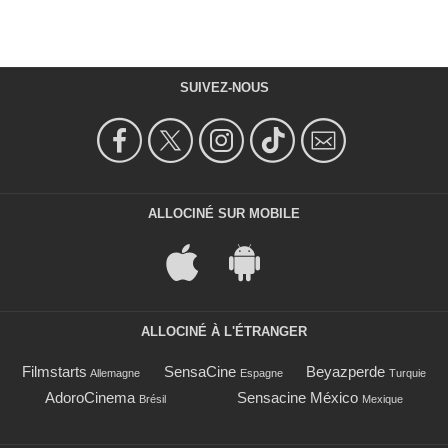
SUIVEZ-NOUS
ALLOCINÉ SUR MOBILE
ALLOCINÉ À L'ÉTRANGER
Filmstarts
SensaCine
Beyazperde
Allemagne
Espagne
Turquie
AdoroCinema
Sensacine México
Brésil
Mexique