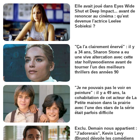
Elle avait joué dans Eyes Wide
Shut et Deep Impact... avant de
renoncer au cinéma : qu'est
devenue l'actrice Leelee
Sobieksi ?
"Ça l'a clairement énervé" : il y
a 34 ans, Sharon Stone a eu
une vive altercation avec cette
star hollywoodienne avant de
tourner l'un des meilleurs
thrillers des années 90
"Je ne pouvais pas le voir en
peinture" : il y a 49 ans, la
cohabitation de cet acteur de La
Petite maison dans la prairie
avec l'une des stars de la série
était parfois difficile
Exclu. Demain nous appartient :
"J'adorerais", Kevin Levy
(Bruno) dévoile les comédiens