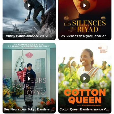
Mutiny Bande-annonce VO STFR
Les Silences de Riyad Bande-annonce VO STFR
Des Fleurs pour Tokyo Bande-annonce VO STFR
Cotton Queen Bande-annonce VO STFR