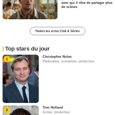
avec qui il rêve de partager plus
de scènes
Toutes les actus Ciné & Séries
Top stars du jour
Christopher Nolan
1
Réalisateur, scénariste, producteur
Tom Holland
2
Acteur, producteur