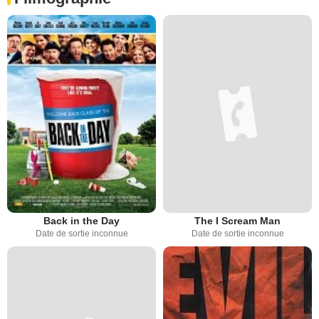
Back in the Day
The I Scream Man
Date de sortie inconnue
Date de sortie inconnue