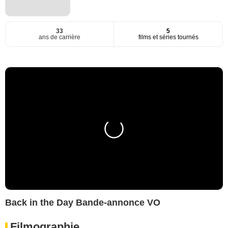
33
5
ans de carrière
films et séries tournés
Back in the Day Bande-annonce VO
Filmographie