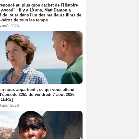
 renoncé au plus gros cachet de l'Histoire
lywood" : il y a 18 ans, Matt Damon a
é de jouer dans l'un des meilleurs films de
-héros de tous les temps
6 août 2026
n nous appartient : ce qui vous attend
l'épisode 2265 du vendredi 7 août 2026
ILERS]
6 août 2026