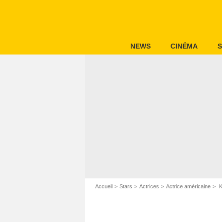
NEWS
CINÉMA
S
Accueil
Stars
Actrices
Actrice américaine
K