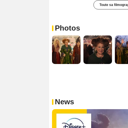
Toute sa filmogra
Photos
News