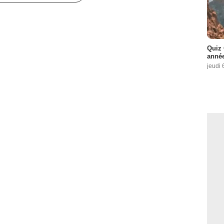
Quiz 
année
jeudi 