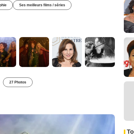
phie
Ses meilleurs films / séries
27 Photos
To