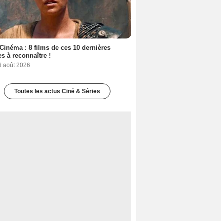
Cinéma : 8 films de ces 10 dernières
s à reconnaître !
6 août 2026
Toutes les actus Ciné & Séries