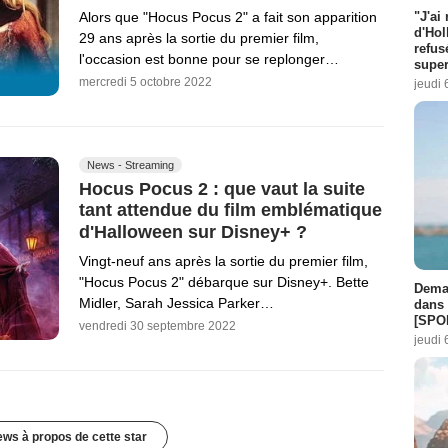
"J'ai
Alors que "Hocus Pocus 2" a fait son apparition
d'Hol
29 ans après la sortie du premier film,
refus
l'occasion est bonne pour se replonger…
super
mercredi 5 octobre 2022
jeudi 
News - Streaming
Hocus Pocus 2 : que vaut la suite
tant attendue du film emblématique
d'Halloween sur Disney+ ?
Vingt-neuf ans après la sortie du premier film,
"Hocus Pocus 2" débarque sur Disney+. Bette
Demai
Midler, Sarah Jessica Parker…
dans 
[SPO
vendredi 30 septembre 2022
jeudi 
ews à propos de cette star