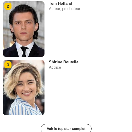
Tom Holland
2
Acteur, producteur
Shirine Boutella
3
Actrice
Voir le top star complet