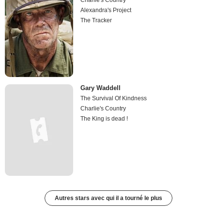
Charlie's Country
Alexandra's Project
The Tracker
Gary Waddell
The Survival Of Kindness
Charlie's Country
The King is dead !
Autres stars avec qui il a tourné le plus