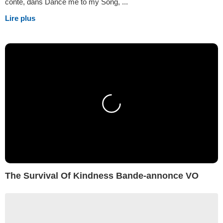
conte, dans Dance me to my Song, ...
Lire plus
The Survival Of Kindness Bande-annonce VO