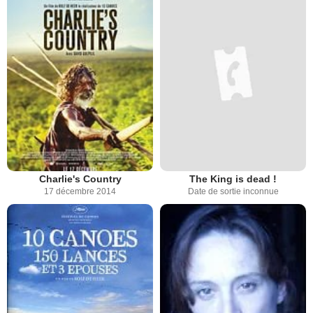
Charlie's Country
The King is dead !
17 décembre 2014
Date de sortie inconnue