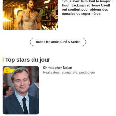
"Vous avez faim tout le temps" :
Hugh Jackman et Henry Cavill
ont souffert pour obtenir des
muscles de super-héros
Toutes les actus Ciné & Séries
Top stars du jour
Christopher Nolan
1
Réalisateur, scénariste, producteur