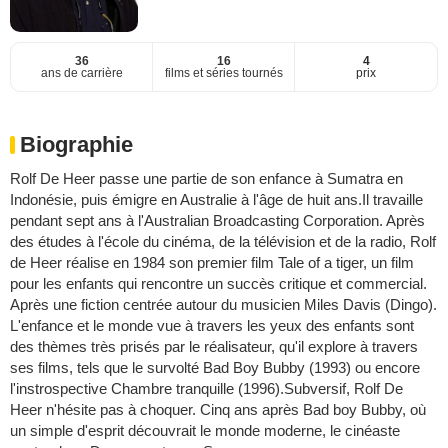
36
16
4
ans de carrière
films et séries tournés
prix
Biographie
Rolf De Heer passe une partie de son enfance à Sumatra en
Indonésie, puis émigre en Australie à l'âge de huit ans.Il travaille
pendant sept ans à l'Australian Broadcasting Corporation. Après
des études à l'école du cinéma, de la télévision et de la radio, Rolf
de Heer réalise en 1984 son premier film Tale of a tiger, un film
pour les enfants qui rencontre un succès critique et commercial.
Après une fiction centrée autour du musicien Miles Davis (Dingo).
L'enfance et le monde vue à travers les yeux des enfants sont
des thèmes très prisés par le réalisateur, qu'il explore à travers
ses films, tels que le survolté Bad Boy Bubby (1993) ou encore
l'instrospective Chambre tranquille (1996).Subversif, Rolf De
Heer n'hésite pas à choquer. Cinq ans après Bad boy Bubby, où
un simple d'esprit découvrait le monde moderne, le cinéaste