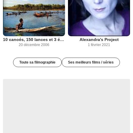
10 canoés, 150 lances et 3 épouses
Alexandra's Project
20 décembre 2006
1 février 2021
Toute sa filmographie
Ses meilleurs films / séries