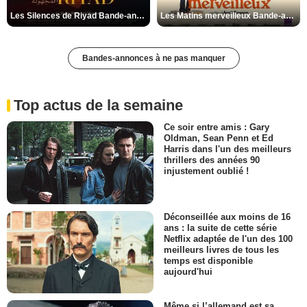
Les Silences de Riyad Bande-annonce VO STFR
Les Matins merveilleux Bande-annonce VF
Bandes-annonces à ne pas manquer
Top actus de la semaine
Ce soir entre amis : Gary
Oldman, Sean Penn et Ed
Harris dans l'un des meilleurs
thrillers des années 90
injustement oublié !
Déconseillée aux moins de 16
ans : la suite de cette série
Netflix adaptée de l'un des 100
meilleurs livres de tous les
temps est disponible
aujourd'hui
Même si l’allemand est sa