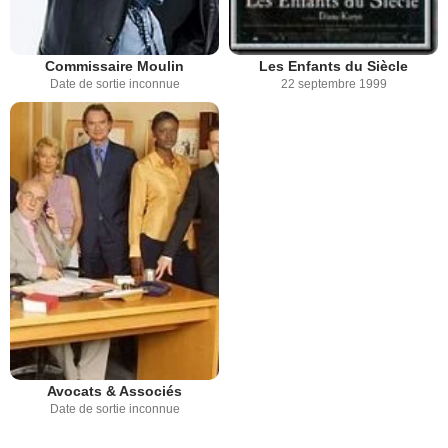
Commissaire Moulin
Les Enfants du Siècle
Date de sortie inconnue
22 septembre 1999
Avocats & Associés
Date de sortie inconnue