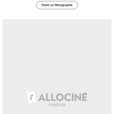
Toute sa filmographie