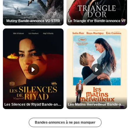
Mutiny Bande-annonce VO STFR
Le Triangle d'or Bande-annonce VF
Les Silences de Riyad Bande-annonce VO STFR
Les Matins merveilleux Bande-annonce VF
Bandes-annonces à ne pas manquer