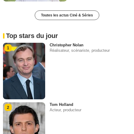
Toutes les actus Ciné & Séries
Top stars du jour
Christopher Nolan
1
Réalisateur, scénariste, producteur
Tom Holland
2
Acteur, producteur