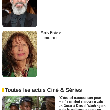
Marie Rivière
Éperdument
Toutes les actus Ciné & Séries
"C'était si traumatisant pour
moi" : ce chef-d'œuvre a valu
un Oscar à Denzel Washington,
mais le réalisateur garde un