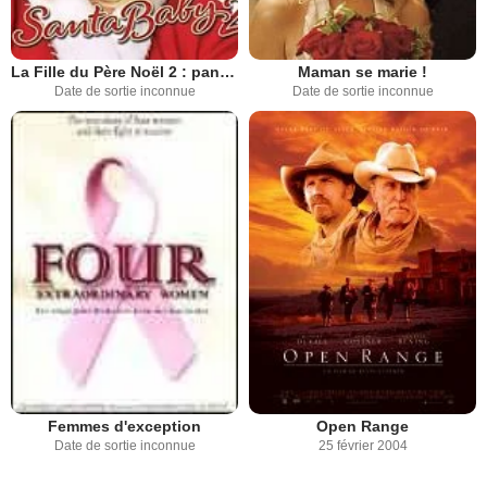
La Fille du Père Noël 2 : panique à Polaris
Maman se marie !
Date de sortie inconnue
Date de sortie inconnue
Femmes d'exception
Open Range
Date de sortie inconnue
25 février 2004