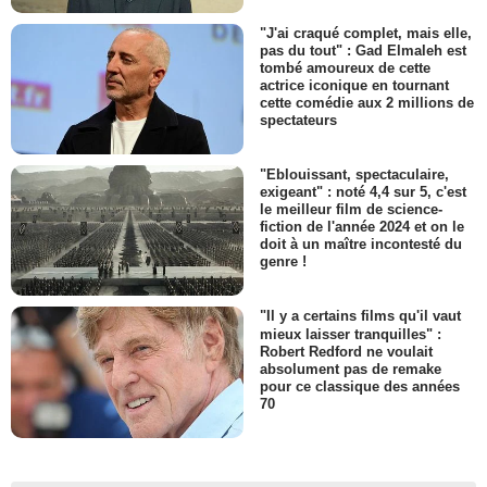
"J'ai craqué complet, mais elle,
pas du tout" : Gad Elmaleh est
tombé amoureux de cette
actrice iconique en tournant
cette comédie aux 2 millions de
spectateurs
"Eblouissant, spectaculaire,
exigeant" : noté 4,4 sur 5, c'est
le meilleur film de science-
fiction de l'année 2024 et on le
doit à un maître incontesté du
genre !
"Il y a certains films qu'il vaut
mieux laisser tranquilles" :
Robert Redford ne voulait
absolument pas de remake
pour ce classique des années
70