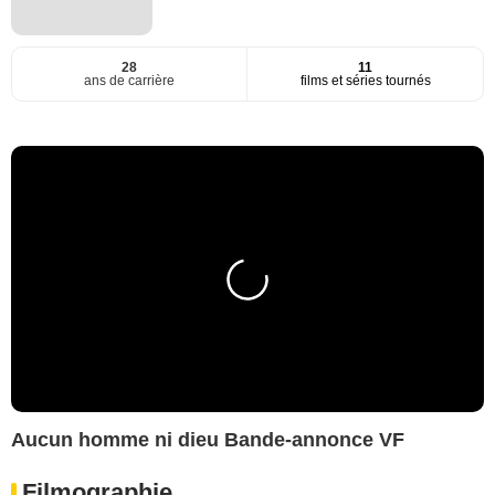
28
11
ans de carrière
films et séries tournés
Aucun homme ni dieu Bande-annonce VF
Filmographie