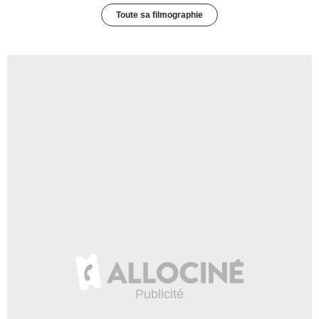
Toute sa filmographie