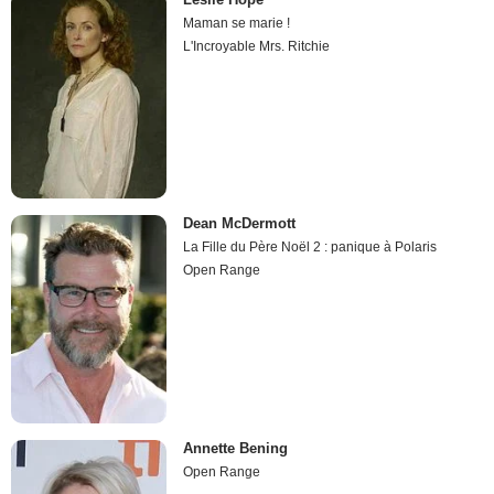
Maman se marie !
L'Incroyable Mrs. Ritchie
Dean McDermott
La Fille du Père Noël 2 : panique à Polaris
Open Range
Annette Bening
Open Range