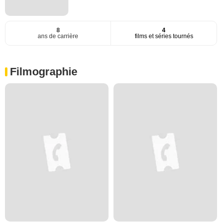
8
4
ans de carrière
films et séries tournés
Filmographie