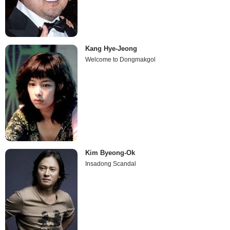
Kang Hye-Jeong
Welcome to Dongmakgol
Kim Byeong-Ok
Insadong Scandal