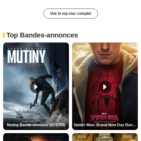
Voir le top star complet
Top Bandes-annonces
Mutiny Bande-annonce VO STFR
Spider-Man: Brand New Day Bande-annonce VO STFR