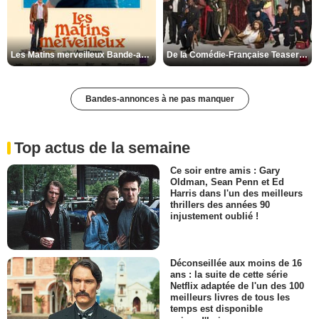
Les Matins merveilleux Bande-annonce VF
De la Comédie-Française Teaser VF
Bandes-annonces à ne pas manquer
Top actus de la semaine
Ce soir entre amis : Gary
Oldman, Sean Penn et Ed
Harris dans l'un des meilleurs
thrillers des années 90
injustement oublié !
Déconseillée aux moins de 16
ans : la suite de cette série
Netflix adaptée de l'un des 100
meilleurs livres de tous les
temps est disponible