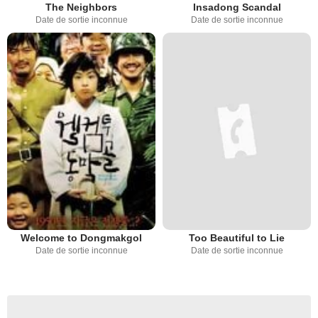
The Neighbors
Insadong Scandal
Date de sortie inconnue
Date de sortie inconnue
Welcome to Dongmakgol
Too Beautiful to Lie
Date de sortie inconnue
Date de sortie inconnue