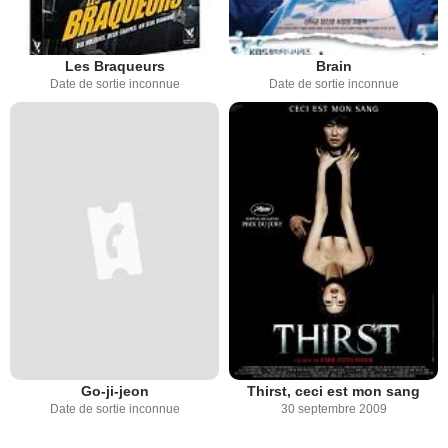
Les Braqueurs
Brain
Date de sortie inconnue
Date de sortie inconnue
Go-ji-jeon
Thirst, ceci est mon sang
Date de sortie inconnue
30 septembre 2009