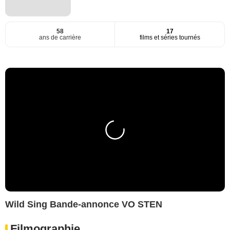
58
17
ans de carrière
films et séries tournés
Wild Sing Bande-annonce VO STEN
Filmographie