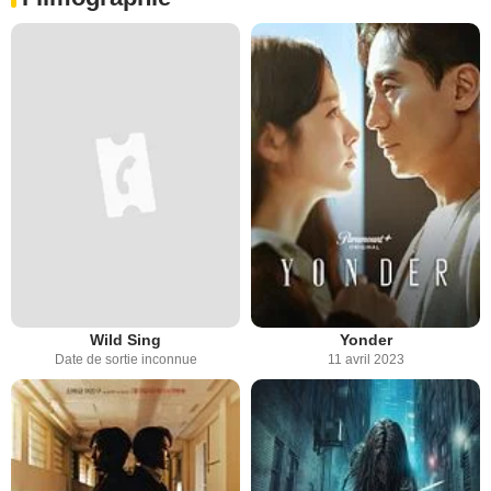
Wild Sing
Yonder
Date de sortie inconnue
11 avril 2023