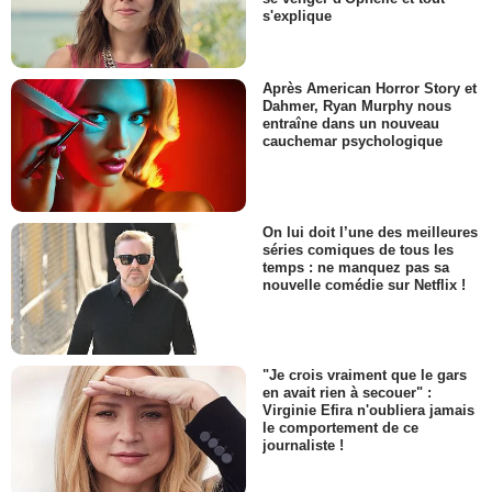
s'explique
Après American Horror Story et
Dahmer, Ryan Murphy nous
entraîne dans un nouveau
cauchemar psychologique
On lui doit l’une des meilleures
séries comiques de tous les
temps : ne manquez pas sa
nouvelle comédie sur Netflix !
"Je crois vraiment que le gars
en avait rien à secouer" :
Virginie Efira n'oubliera jamais
le comportement de ce
journaliste !