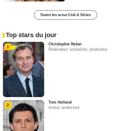
Toutes les actus Ciné & Séries
Top stars du jour
Christopher Nolan
1
Réalisateur, scénariste, producteur
Tom Holland
2
Acteur, producteur