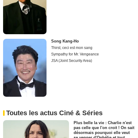
Song Kang-Ho
Thirst, ceci est mon sang
Sympathy for Mr. Vengeance
JSA (Joint Security Area)
Toutes les actus Ciné & Séries
Plus belle la vie : Charlie n'est
pas celle que l'on croit ! On sait
désormais pourquoi elle veut
se venger d'Ophélie et tout