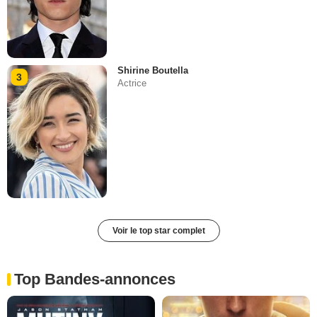
Shirine Boutella
3
Actrice
Voir le top star complet
Top Bandes-annonces