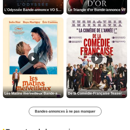
L'Odyssée Bande-annonce VO STFR
Le Triangle d'or Bande-annonce VF
Les Matins merveilleux Bande-annonce VF
De la Comédie-Française Teaser VF
Bandes-annonces à ne pas manquer