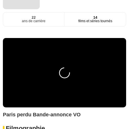
22
14
ans de carrière
films et séries tournés
Paris perdu Bande-annonce VO
Filmographie