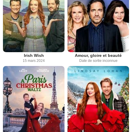
Irish Wish
Amour, gloire et beauté
15 mars 2024
Date de sortie inconnue