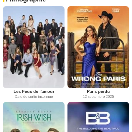
Les Feux de l'amour
Paris perdu
Date de sortie inconnue
12 septembre 2025