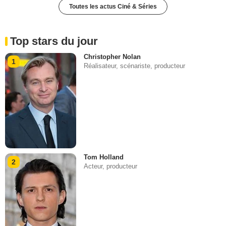
Toutes les actus Ciné & Séries
Top stars du jour
Christopher Nolan
1
Réalisateur, scénariste, producteur
Tom Holland
2
Acteur, producteur