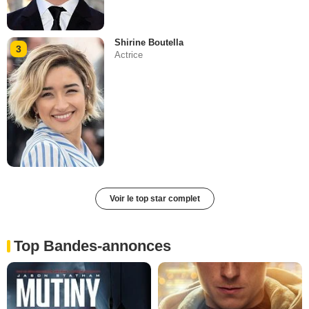
Shirine Boutella
3
Actrice
Voir le top star complet
Top Bandes-annonces