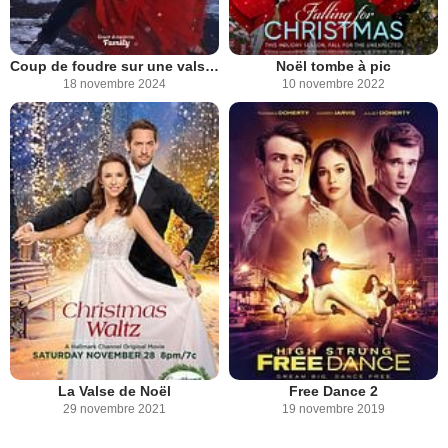
Coup de foudre sur une valse de Noël
Noël tombe à pic
18 novembre 2024
10 novembre 2022
La Valse de Noël
Free Dance 2
29 novembre 2021
19 novembre 2019