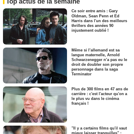
Top actus de la semaine
Ce soir entre amis : Gary
Oldman, Sean Penn et Ed
Harris dans l'un des meilleurs
thrillers des années 90
injustement oublié !
Même si l’allemand est sa
langue maternelle, Arnold
Schwarzenegger n’a pas eu le
droit de doubler son propre
personnage dans la saga
Terminator
Plus de 300 films en 47 ans de
carrière : c'est l'acteur qu'on a
le plus vu dans le cinéma
français !
"Il y a certains films qu'il vaut
mieux laisser tranquilles" :