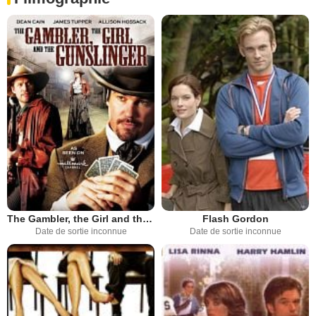
The Gambler, the Girl and the Gunslinger
Flash Gordon
Date de sortie inconnue
Date de sortie inconnue