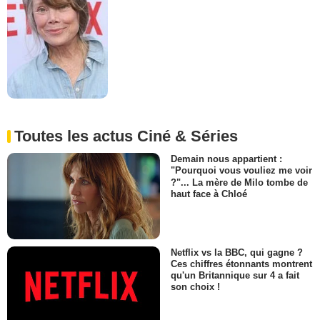
Toutes les actus Ciné & Séries
Demain nous appartient :
"Pourquoi vous vouliez me voir
?"... La mère de Milo tombe de
haut face à Chloé
Netflix vs la BBC, qui gagne ?
Ces chiffres étonnants montrent
qu'un Britannique sur 4 a fait
son choix !