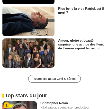
Plus belle la vie : Patrick est-il
mort ?
Amour, gloire et beauté :
surprise, une actrice des Feux
de l'amour rejoint le casting !
Toutes les actus Ciné & Séries
Top stars du jour
Christopher Nolan
1
Réalisateur, scénariste, producteur