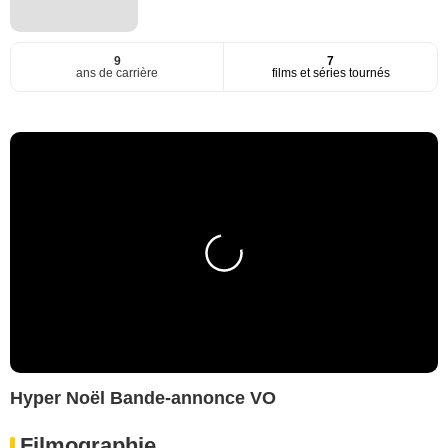
9
7
ans de carrière
films et séries tournés
Hyper Noël Bande-annonce VO
Filmographie