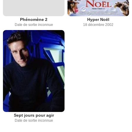
Phénomène 2
Hyper Noël
Date de sortie inconnue
18 décembre 2002
Sept jours pour agir
Date de sortie inconnue