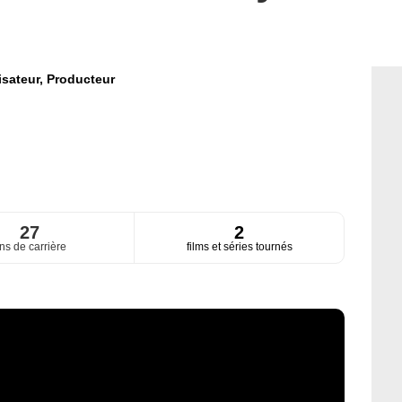
isateur,
Producteur
27
2
ns de carrière
films et séries tournés