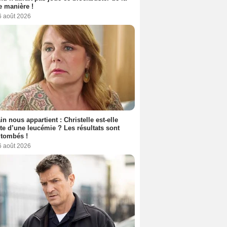
 manière !
6 août 2026
n nous appartient : Christelle est-elle
nte d’une leucémie ? Les résultats sont
 tombés !
6 août 2026