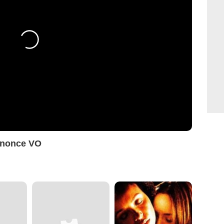
nnonce VO