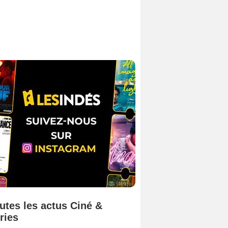
utes les actus Ciné &
ries