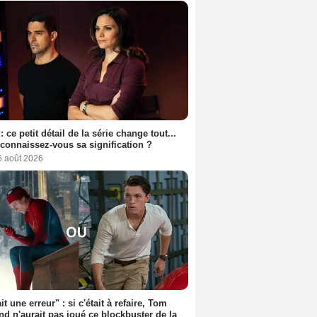
: ce petit détail de la série change tout...
connaissez-vous sa signification ?
6 août 2026
it une erreur" : si c'était à refaire, Tom
nd n'aurait pas joué ce blockbuster de la