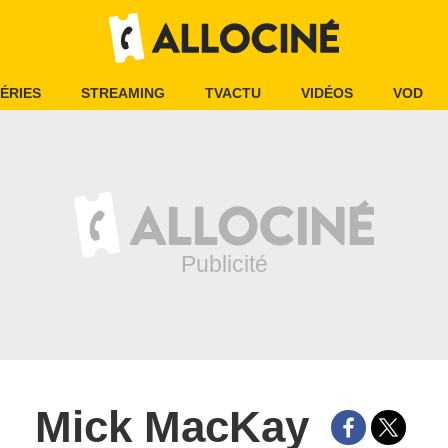
ÉRIES
STREAMING
TVACTU
VIDÉOS
VOD
Mick MacKay