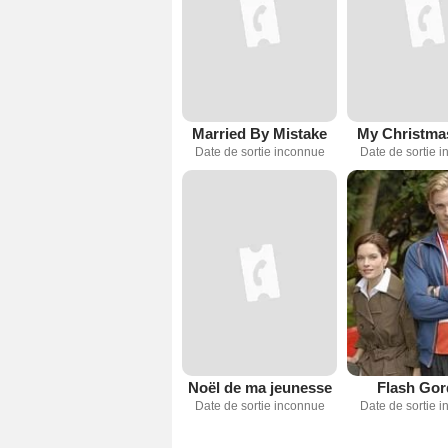
Married By Mistake
My Christma
Date de sortie inconnue
Date de sortie 
Noël de ma jeunesse
Flash Go
Date de sortie inconnue
Date de sortie 