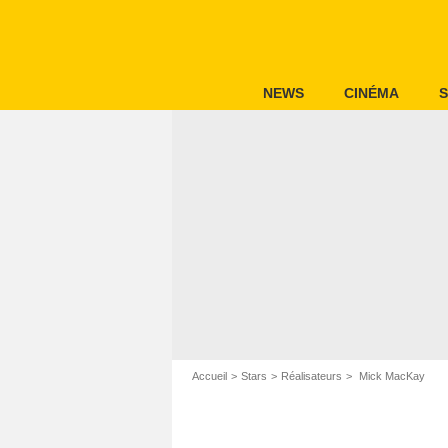
NEWS
CINÉMA
S
Accueil
Stars
Réalisateurs
Mick MacKay