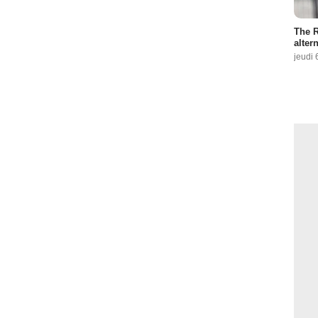
The R
altern
jeudi 