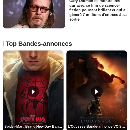
Gary Oldman se montre très
dur avec ce film de science-
fiction pourtant brillant et qui a
généré 7 millions d'entrées à sa
sortie
Top Bandes-annonces
Spider-Man: Brand New Day Bande-annonce VO STFR
L'Odyssée Bande-annonce VO STFR