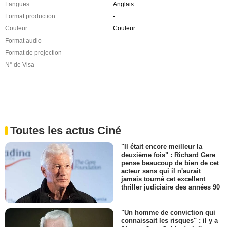
Langues
Anglais
Format production
-
Couleur
Couleur
Format audio
-
Format de projection
-
N° de Visa
-
Toutes les actus Ciné
"Il était encore meilleur la
deuxième fois" : Richard Gere
pense beaucoup de bien de cet
acteur sans qui il n'aurait
jamais tourné cet excellent
thriller judiciaire des années 90
"Un homme de conviction qui
connaissait les risques" : il y a