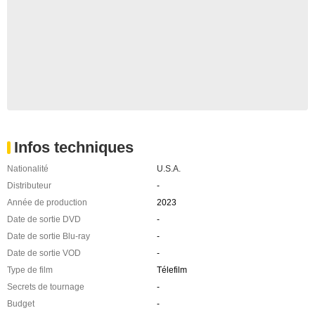
Infos techniques
Nationalité
U.S.A.
Distributeur
-
Année de production
2023
Date de sortie DVD
-
Date de sortie Blu-ray
-
Date de sortie VOD
-
Type de film
Télefilm
Secrets de tournage
-
Budget
-