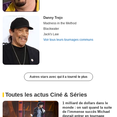
Danny Trejo
Madness in the Method
Blackwater
Jack's Law
Voir tous leurs tournages communs
Autres stars avec qui il a tourné le plus
Toutes les actus Ciné & Séries
1 milliard de dollars dans le
monde : on sait quand la suite
de l'immense succès Michael
devrait entrer en tournage