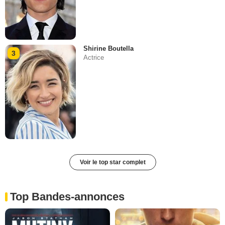
Shirine Boutella
3
Actrice
Voir le top star complet
Top Bandes-annonces