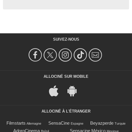
SUIVEZ-NOUS
ALLOCINÉ SUR MOBILE
ALLOCINÉ À L'ÉTRANGER
Filmstarts
SensaCine
Beyazperde
Allemagne
Espagne
Turquie
AdoroCinema
Sensacine México
Brésil
Mexique