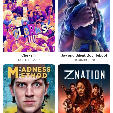
Clerks III
Jay and Silent Bob Reboot
13 octobre 2022
19 janvier 2020