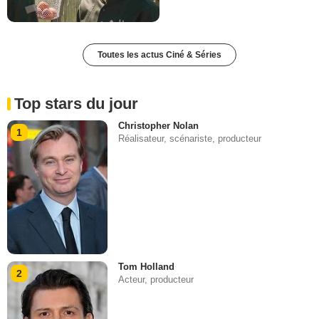
Toutes les actus Ciné & Séries
Top stars du jour
Christopher Nolan
1
Réalisateur, scénariste, producteur
Tom Holland
2
Acteur, producteur