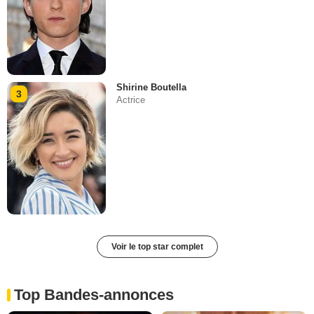
Shirine Boutella
3
Actrice
Voir le top star complet
Top Bandes-annonces