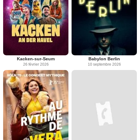
Kacken-sur-Seum
Babylon Berlin
26 février 2026
10 septembre 2026