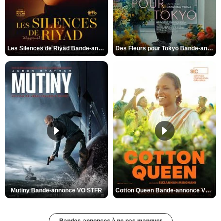
Les Silences de Riyad Bande-annonce VO STFR
Des Fleurs pour Tokyo Bande-annonce VO STFR
Mutiny Bande-annonce VO STFR
Cotton Queen Bande-annonce VO STFR
Bandes-annonces à ne pas manquer