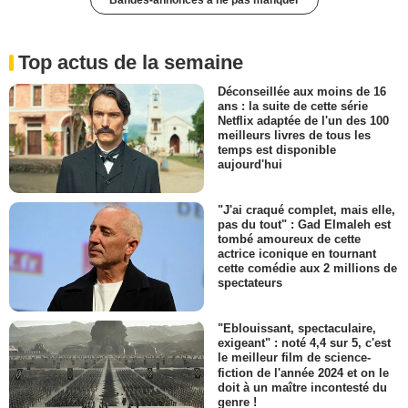
Top actus de la semaine
Déconseillée aux moins de 16
ans : la suite de cette série
Netflix adaptée de l'un des 100
meilleurs livres de tous les
temps est disponible
aujourd'hui
"J'ai craqué complet, mais elle,
pas du tout" : Gad Elmaleh est
tombé amoureux de cette
actrice iconique en tournant
cette comédie aux 2 millions de
spectateurs
"Eblouissant, spectaculaire,
exigeant" : noté 4,4 sur 5, c'est
le meilleur film de science-
fiction de l'année 2024 et on le
doit à un maître incontesté du
genre !