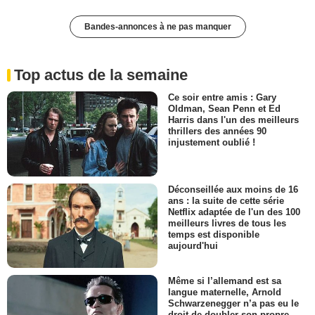
Bandes-annonces à ne pas manquer
Top actus de la semaine
Ce soir entre amis : Gary
Oldman, Sean Penn et Ed
Harris dans l'un des meilleurs
thrillers des années 90
injustement oublié !
Déconseillée aux moins de 16
ans : la suite de cette série
Netflix adaptée de l'un des 100
meilleurs livres de tous les
temps est disponible
aujourd'hui
Même si l’allemand est sa
langue maternelle, Arnold
Schwarzenegger n’a pas eu le
droit de doubler son propre