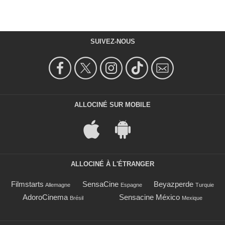
SUIVEZ-NOUS
ALLOCINÉ SUR MOBILE
ALLOCINÉ À L'ÉTRANGER
Filmstarts
SensaCine
Beyazperde
Allemagne
Espagne
Turquie
AdoroCinema
Sensacine México
Brésil
Mexique