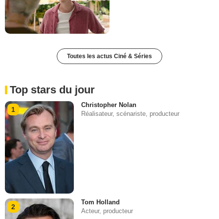
Toutes les actus Ciné & Séries
Top stars du jour
Christopher Nolan
1
Réalisateur, scénariste, producteur
Tom Holland
2
Acteur, producteur