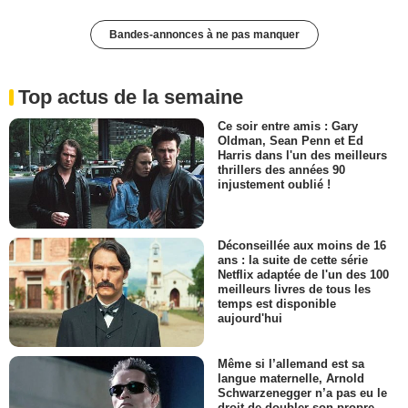
Bandes-annonces à ne pas manquer
Top actus de la semaine
Ce soir entre amis : Gary
Oldman, Sean Penn et Ed
Harris dans l'un des meilleurs
thrillers des années 90
injustement oublié !
Déconseillée aux moins de 16
ans : la suite de cette série
Netflix adaptée de l'un des 100
meilleurs livres de tous les
temps est disponible
aujourd'hui
Même si l’allemand est sa
langue maternelle, Arnold
Schwarzenegger n’a pas eu le
droit de doubler son propre