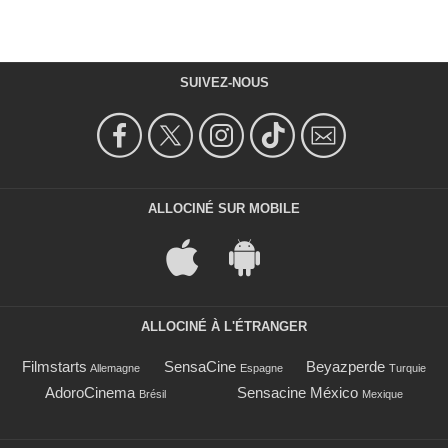
SUIVEZ-NOUS
ALLOCINÉ SUR MOBILE
ALLOCINÉ À L'ÉTRANGER
Filmstarts
SensaCine
Beyazperde
Allemagne
Espagne
Turquie
AdoroCinema
Sensacine México
Brésil
Mexique