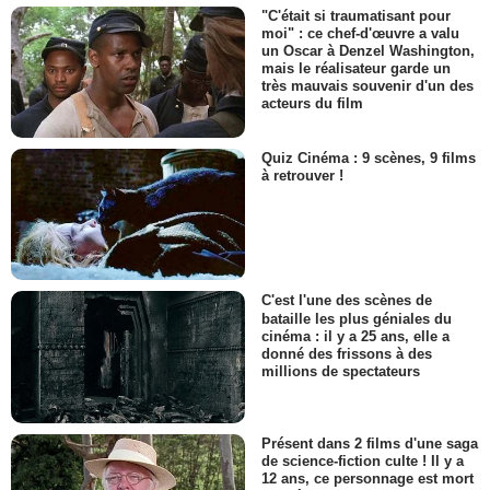
"C'était si traumatisant pour
moi" : ce chef-d'œuvre a valu
un Oscar à Denzel Washington,
mais le réalisateur garde un
très mauvais souvenir d'un des
acteurs du film
Quiz Cinéma : 9 scènes, 9 films
à retrouver !
C'est l'une des scènes de
bataille les plus géniales du
cinéma : il y a 25 ans, elle a
donné des frissons à des
millions de spectateurs
Présent dans 2 films d'une saga
de science-fiction culte ! Il y a
12 ans, ce personnage est mort