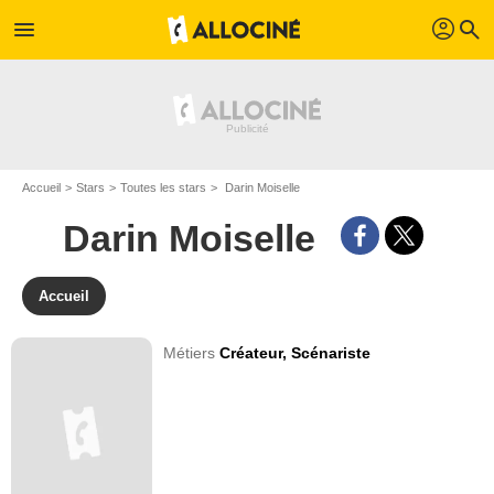
profil
menu
search
Accueil
Stars
Toutes les stars
Darin Moiselle
Darin Moiselle
Accueil
Métiers
Créateur,
Scénariste