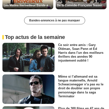
Les Matins merveilleux Bande-annonce VF
De la Comédie-Française Teaser VF
Bandes-annonces à ne pas manquer
Top actus de la semaine
Ce soir entre amis : Gary
Oldman, Sean Penn et Ed
Harris dans l'un des meilleurs
thrillers des années 90
injustement oublié !
Même si l’allemand est sa
langue maternelle, Arnold
Schwarzenegger n’a pas eu le
droit de doubler son propre
personnage dans la saga
Terminator
Plus de 300 films en 47 ans de