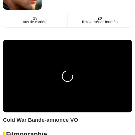
15
20
ans de carrière
films et séries tournés
Cold War Bande-annonce VO
Filmographie