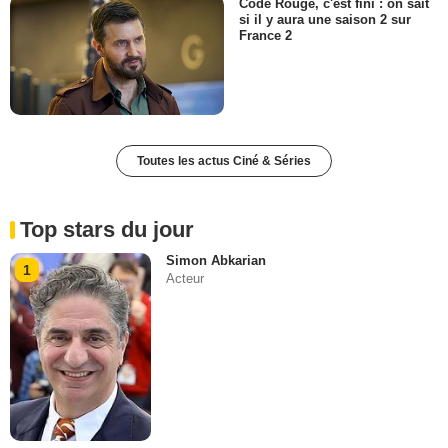
Code Rouge, c'est fini : on sait
si il y aura une saison 2 sur
France 2
Toutes les actus Ciné & Séries
Top stars du jour
Simon Abkarian
1
Acteur