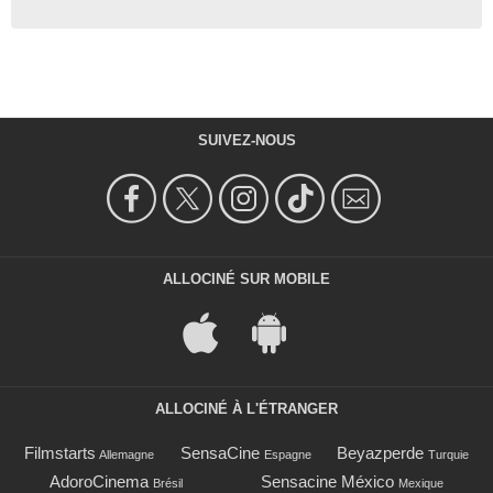
SUIVEZ-NOUS
ALLOCINÉ SUR MOBILE
ALLOCINÉ À L'ÉTRANGER
Filmstarts
SensaCine
Beyazperde
Allemagne
Espagne
Turquie
AdoroCinema
Sensacine México
Brésil
Mexique