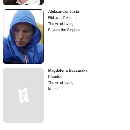
Aleksandra Justa
Flirt avec l'extrême
The Art of loving
Beyond the Steppes
Magdalena Boczarska
Piłsudski
The Art of loving
Ixjana