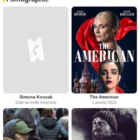
Simona Kossak
The American
Date de sortie inconnue
1 janvier 2025