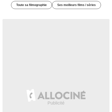
Toute sa filmographie
Ses meilleurs films / séries