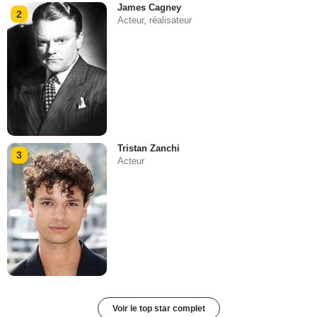
James Cagney
2
Acteur, réalisateur
Tristan Zanchi
3
Acteur
Voir le top star complet