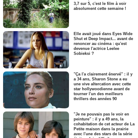
3,7 sur 5, c'est le film à voir
absolument cette semaine !
Elle avait joué dans Eyes Wide
Shut et Deep Impact... avant de
renoncer au cinéma : qu'est
devenue l'actrice Leelee
Sobieksi ?
"Ça l'a clairement énervé" : il y
a 34 ans, Sharon Stone a eu
une vive altercation avec cette
star hollywoodienne avant de
tourner l'un des meilleurs
thrillers des années 90
"Je ne pouvais pas le voir en
peinture" : il y a 49 ans, la
cohabitation de cet acteur de La
Petite maison dans la prairie
avec l'une des stars de la série