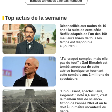
Bandes-annonces à ne pas manquer
Top actus de la semaine
Déconseillée aux moins de 16
ans : la suite de cette série
Netflix adaptée de l'un des 100
meilleurs livres de tous les
temps est disponible
aujourd'hui
"J'ai craqué complet, mais elle,
pas du tout" : Gad Elmaleh est
tombé amoureux de cette
actrice iconique en tournant
cette comédie aux 2 millions de
spectateurs
"Eblouissant, spectaculaire,
exigeant" : noté 4,4 sur 5, c'est
le meilleur film de science-
fiction de l'année 2024 et on le
doit à un maître incontesté du
genre !