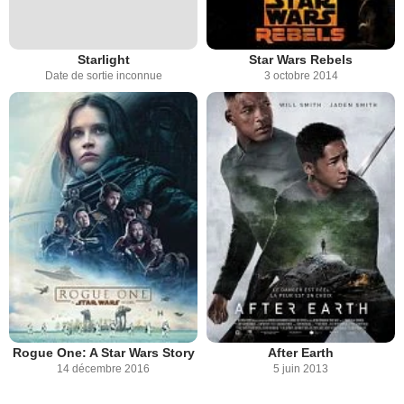
Starlight
Star Wars Rebels
Date de sortie inconnue
3 octobre 2014
Rogue One: A Star Wars Story
After Earth
14 décembre 2016
5 juin 2013