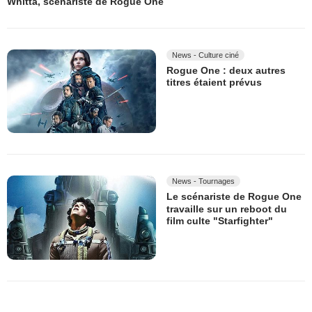
Whitta, scénariste de Rogue One
News - Culture ciné
Rogue One : deux autres
titres étaient prévus
News - Tournages
Le scénariste de Rogue One
travaille sur un reboot du
film culte "Starfighter"