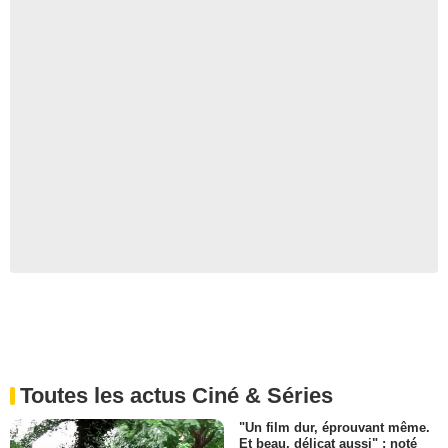
Toutes les actus Ciné & Séries
"Un film dur, éprouvant même.
Et beau, délicat aussi" : noté