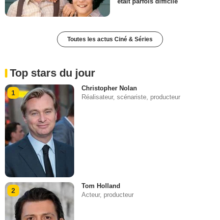
était parfois difficile
Toutes les actus Ciné & Séries
Top stars du jour
Christopher Nolan
1
Réalisateur, scénariste, producteur
Tom Holland
2
Acteur, producteur