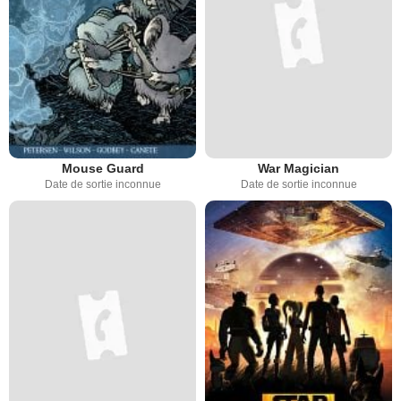
Mouse Guard
War Magician
Date de sortie inconnue
Date de sortie inconnue