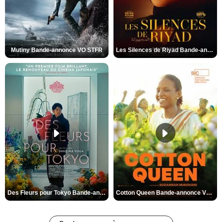
Mutiny Bande-annonce VO STFR
Les Silences de Riyad Bande-annonce VO STFR
Des Fleurs pour Tokyo Bande-annonce VO STFR
Cotton Queen Bande-annonce VO STFR