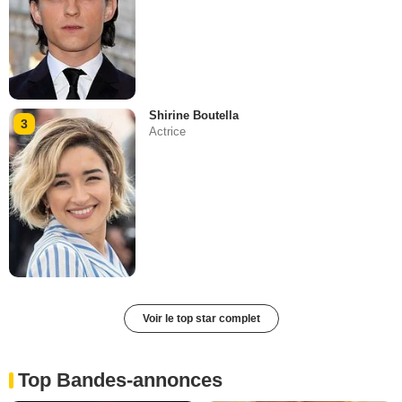
Shirine Boutella
3
Actrice
Voir le top star complet
Top Bandes-annonces