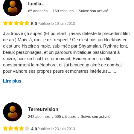
lucilla-
65 abonnés
169 critiques
Suivre son activité
5,0
Publiée le 10 juin 2013
J'ai trouvé ça super! (Et pourtant, j'avais détesté le précédent film
de an.) Mais là, moi je dis respect ! Ce n'est pas un blockbuster,
c'est une histoire simple, sublimée par Shyamalan. Rythme lent,
beaux personnages, et un parcours initiatique passionnant à
suivre, pour un final très émouvant. Evidemment, on file
constamment la métaphore, et j'ai beaucoup aimé ce combat
pour vaincre ses propres peurs et monstres intérieurs... ...
Lire plus
Terreurvision
242 abonnés
505 critiques
Suivre son activité
4,0
Publiée le 23 juin 2013