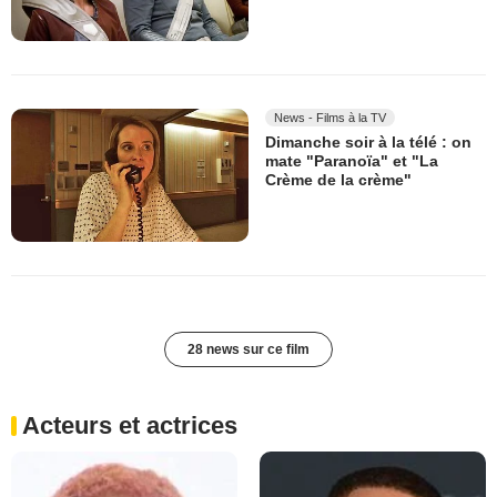
News - Films à la TV
Dimanche soir à la télé : on
mate "Paranoïa" et "La
Crème de la crème"
28 news sur ce film
Acteurs et actrices