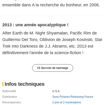
ensemble dans A la recherche du bonheur, en 2006.
2013 : une année apocalyptique !
After Earth de M. Night Shyamalan, Pacific Rim de
Guillermo Del Toro, Oblivion de Joseph Kosinski, Star
Trek Into Darkness de J.J. Abrams, etc. 2013 est
définitivement l'année de la science-fiction !
15 Secrets de tournage
Infos techniques
Nationalité
U.S.A.
Distributeur
Sony Pictures Releasing France
Récompenses
2 prix et 2 nominations