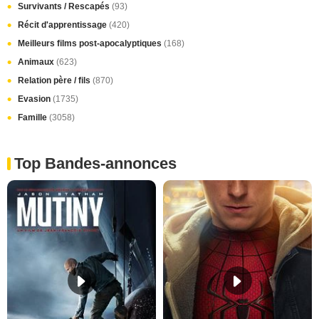
Survivants / Rescapés
(93)
Récit d'apprentissage
(420)
Meilleurs films post-apocalyptiques
(168)
Animaux
(623)
Relation père / fils
(870)
Evasion
(1735)
Famille
(3058)
Top Bandes-annonces