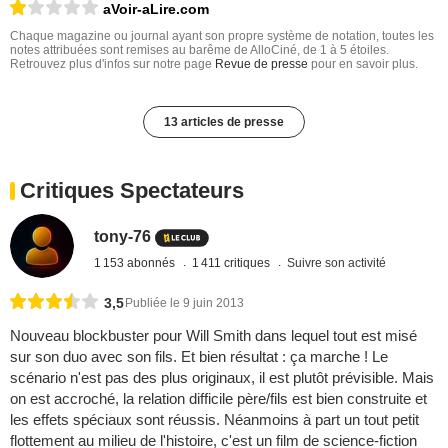
aVoir-aLire.com
Chaque magazine ou journal ayant son propre système de notation, toutes les
notes attribuées sont remises au barême de AlloCiné, de 1 à 5 étoiles.
Retrouvez plus d'infos sur notre page
Revue de presse
pour en savoir plus.
13 articles de presse
Critiques Spectateurs
tony-76
1 153 abonnés
1 411 critiques
Suivre son activité
3,5
Publiée le 9 juin 2013
Nouveau blockbuster pour Will Smith dans lequel tout est misé
sur son duo avec son fils. Et bien résultat : ça marche ! Le
scénario n'est pas des plus originaux, il est plutôt prévisible. Mais
on est accroché, la relation difficile père/fils est bien construite et
les effets spéciaux sont réussis. Néanmoins à part un tout petit
flottement au milieu de l'histoire, c'est un film de science-fiction