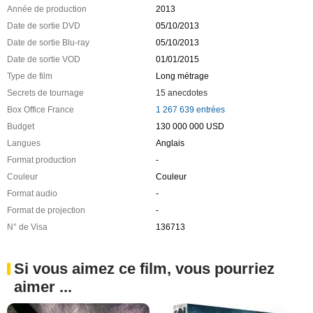
Année de production
2013
Date de sortie DVD
05/10/2013
Date de sortie Blu-ray
05/10/2013
Date de sortie VOD
01/01/2015
Type de film
Long métrage
Secrets de tournage
15 anecdotes
Box Office France
1 267 639 entrées
Budget
130 000 000 USD
Langues
Anglais
Format production
-
Couleur
Couleur
Format audio
-
Format de projection
-
N° de Visa
136713
Si vous aimez ce film, vous pourriez
aimer ...