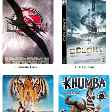
The Colony
Jurassic Park III