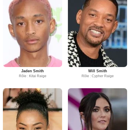
Jaden Smith
Will Smith
Rôle : Kitai Raige
Rôle : Cypher Raige