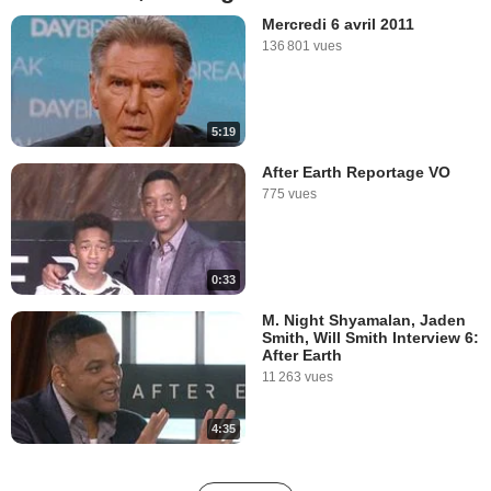
Mercredi 6 avril 2011
136 801 vues
5:19
After Earth Reportage VO
775 vues
0:33
M. Night Shyamalan, Jaden
Smith, Will Smith Interview 6:
After Earth
11 263 vues
4:35