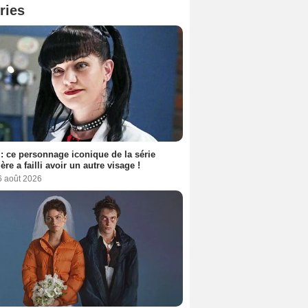
ries
: ce personnage iconique de la série
ère a failli avoir un autre visage !
6 août 2026