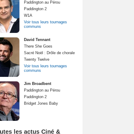
Paddington au Pérou
Paddington 2
W1A
Voir tous leurs tournages
communs
David Tennant
There She Goes
Sacré Noël : Drôle de chorale
Twenty Twelve
Voir tous leurs tournages
communs
Jim Broadbent
Paddington au Pérou
Paddington 2
Bridget Jones Baby
utes les actus Ciné &