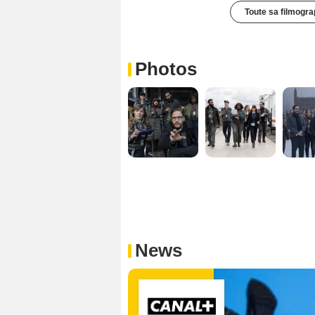
Toute sa filmogra
Photos
News