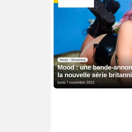
News - Streaming
Mood : une bande-annonc
la nouvelle série brita
lundi 7 novembre 2022