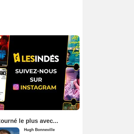
tourné le plus avec...
Hugh Bonneville