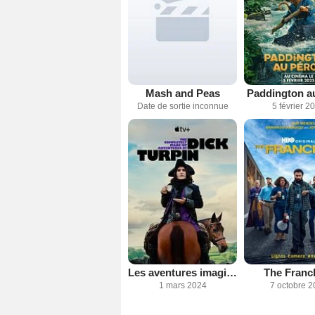
Mash and Peas
Paddington a
Date de sortie inconnue
5 février 2
Les aventures imaginaires de Dick Turpin
The Franc
1 mars 2024
7 octobre 2