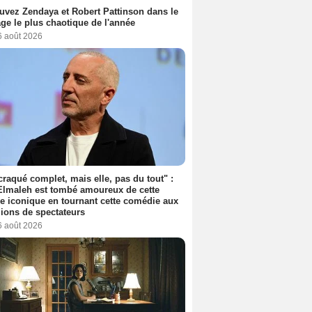
uvez Zendaya et Robert Pattinson dans le
ge le plus chaotique de l'année
6 août 2026
 craqué complet, mais elle, pas du tout" :
lmaleh est tombé amoureux de cette
ce iconique en tournant cette comédie aux
lions de spectateurs
6 août 2026