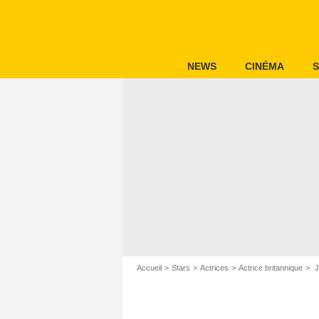
NEWS
CINÉMA
S
Accueil
Stars
Actrices
Actrice britannique
J