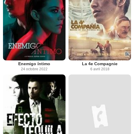
Enemigo íntimo
La 4e Compagnie
24 octobre 2022
6 avril 2018