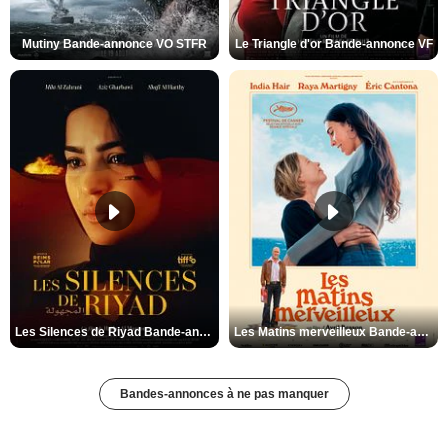
Mutiny Bande-annonce VO STFR
Le Triangle d'or Bande-annonce VF
Les Silences de Riyad Bande-annonce VO STFR
Les Matins merveilleux Bande-annonce VF
Bandes-annonces à ne pas manquer