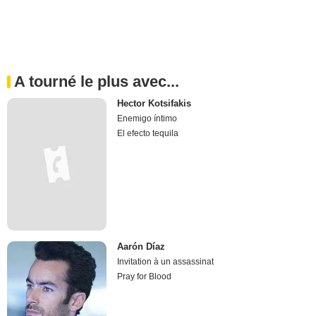
A tourné le plus avec...
Hector Kotsifakis
Enemigo íntimo
El efecto tequila
Aarón Díaz
Invitation à un assassinat
Pray for Blood