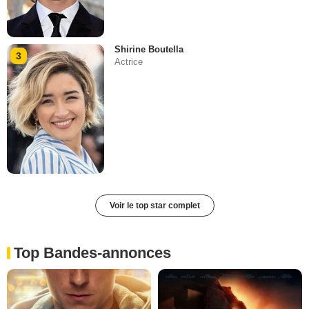
Shirine Boutella
3
Actrice
Voir le top star complet
Top Bandes-annonces