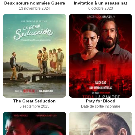
Deux sœurs nommées Guerra
Invitation à un assassinat
13 novembre 2024
6 octobre 2023
The Great Seduction
Pray for Blood
5 septembre 2025
Date de sortie inconnue